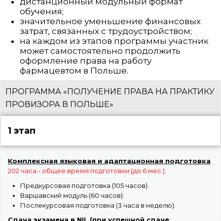
дистанционный модульный формат
обучения;
значительное уменьшение финансовых
затрат, связанных с трудоустройством;
на каждом из этапов программы участник
может самостоятельно продолжить
оформление права на работу
фармацевтом в Польше.
ПРОГРАММА «ПОЛУЧЕНИЕ ПРАВА НА ПРАКТИКУ
ПРОВИЗОРА В ПОЛЬШЕ»
1 этап
Комплексная языковая и адаптационная подготовка
202 часа - общее время подготовки (до 6 мес.):
Предкурсовая подготовка (105 часов).
Варшавский модуль (60 часов).
Послекурсовая подготовка (3 часа в неделю).
Сдача экзамена в NIL (при успешной сдаче