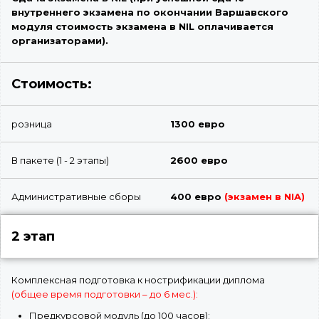
внутреннего экзамена по окончании Варшавского
модуля стоимость экзамена в NIL оплачивается
организаторами).
Стоимость:
розница
1300 евро
В пакете (1 - 2 этапы)
2600 евро
Административные сборы
400 евро
(экзамен в NIA)
2 этап
Комплексная подготовка к нострификации диплома
(общее время подготовки – до 6 мес.):
Предкурсовой модуль (до 100 часов);