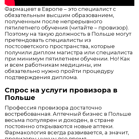
Фармацевт в Европе – это специалист с
обязательным высшим образованием,
полученным после непрерывного
пятилетнего обучения (читайте – провизор).
Поэтому на такую должность в Польше могут
претендовать специалисты из
постсоветского пространства, которые
получили диплом магистра или специалиста
при минимум пятилетнем обучении. Но! Как
и всем работникам медицины, им
обязательно нужно пройти процедуру
подтверждения диплома.
Спрос на услуги провизора в
Польше
Профессия провизора достаточно
востребованная. Аптечный бизнес в Польше
весьма популярен и доходен, в стране
постоянно открываются новые аптеки.
Фармакология всегда развивается, а значит,
провизоры нужны все время.