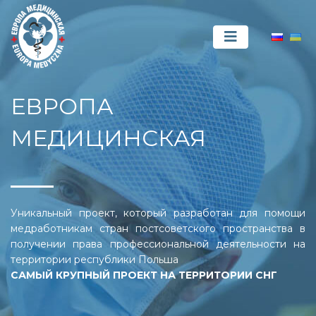
ЕВРОПА
МЕДИЦИНСКАЯ
Уникальный проект, который разработан для помощи
медработникам стран постсоветского пространства в
получении права профессиональной деятельности на
территории республики Польша
САМЫЙ КРУПНЫЙ ПРОЕКТ НА ТЕРРИТОРИИ СНГ