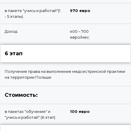
в пакете "учись и работай"(1
970 евро
- 5 этапы)
Доход
400 – 700
евро/мес.
6 этап
Получение права на выполнение медсестринской практики
на территории Польши
Стоимость:
в пакетах "обучение" и
100 евро
"учись и работай" (6 этап)