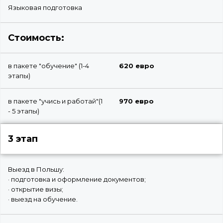
Языковая подготовка
Стоимость:
в пакете "обучение" (1-4
620 евро
этапы)
в пакете "учись и работай"(1
970 евро
- 5 этапы)
3 этап
Выезд в Польшу:
· подготовка и оформление документов;
· открытие визы;
· выезд на обучение.