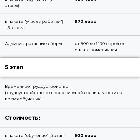
этапы)
в пакете "учись и работай"(1
970 евро
- 5 этапы)
Административные сборы
от 900 до 1 100 евро/год
оплата помесячная
5 этап
Временное трудоустройство
(трудоустройство по непрофильной специальности на
время обучения)
Стоимость:
в пакете "обучение" (5 этап)
500 евро