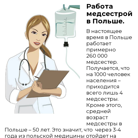
Работа
медсестрой
в Польше.
В настоящее
время в Польше
работает
примерно
260 000
медсестер.
Получается, что
на 1000 человек
населения –
приходится
всего лишь 4
медсестры.
Кроме этого,
средней
возраст
медсестры в
Польше – 50 лет. Это значит, что через 3-4
года из польской медицины отойдет на