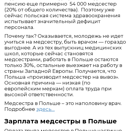
пенсию еще примерно 54 000 медсестер
(20% от общего количества). Поэтому уже
сейчас польская система здравоохранения
испытывает значительный дефицит
персонала.
Почему так? Оказывается, молодежь не идет
учиться на медсестру, быть врачом — гораздо
выгоднее. А из тех выпускниц медицинских
школ, которые сейчас становятся
медсестрами, работать в Польше остаются
только 30%, остальные выезжает на работу в
страны Западной Европы. Получается, что
Польша «производит медсестер на вывоз».
Основная причина — низкая (по
европейским меркам) оплата труда при
высокой ответственности.
Медсестра в Польше – это наполовину врач.
Подробнее
здесь…
Зарплата медсестры в Польше
Оплата труда медсестер в Польше частично