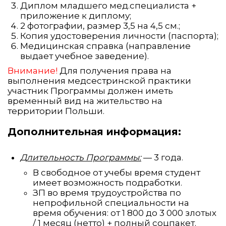
Диплом младшего мед.специалиста +
приложение к диплому;
2 фотографии, размер 3,5 на 4,5 см.;
Копия удостоверения личности (паспорта);
Медицинская справка (направление
выдает учебное заведение).
Внимание!
Для получения права на
выполнения медсестринской практики
участник Программы должен иметь
временный вид на жительство на
территории Польши.
Дополнительная информация:
Длительность Программы:
— 3 года.
В свободное от учебы время студент
имеет возможность подработки.
ЗП во время трудоустройства по
непрофильной специальности на
время обучения: от 1 800 до 3 000 злотых
/ 1 месяц (нетто) + полный соцпакет.