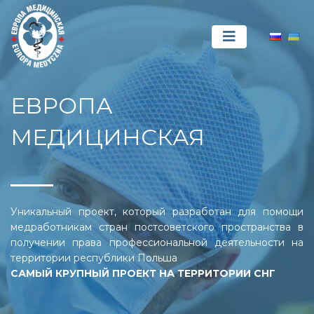
ЕВРОПА
МЕДИЦИНСКАЯ
Уникальный проект, который разработан для помощи
медработникам стран постсоветского пространства в
получении права профессиональной деятельности на
территории республики Польша
САМЫЙ КРУПНЫЙ ПРОЕКТ НА ТЕРРИТОРИИ СНГ