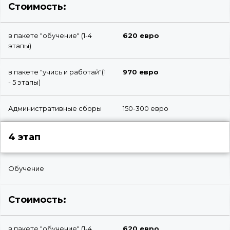
Стоимость:
в пакете "обучение" (1-4
620 евро
этапы)
в пакете "учись и работай"(1
970 евро
- 5 этапы)
Административные сборы
150-300 евро
4 этап
Обучение
Стоимость:
в пакете "обучение" (1-4
620 евро