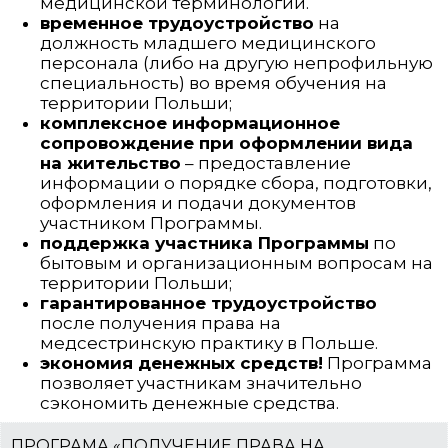
медицинской терминологии.
временное трудоустройство
на
должность младшего медицинского
персонала (либо на другую непрофильную
специальность) во время обучения на
территории Польши;
комплексное информационное
сопровождение при оформлении вида
на жительство
– предоставление
информации о порядке сбора, подготовки,
оформления и подачи документов
участником Программы.
поддержка участника Программы
по
бытовым и организационным вопросам на
территории Польши;
гарантированное трудоустройство
после получения права на
медсестринскую практику в Польше.
экономия денежных средств!
Программа
позволяет участникам значительно
сэкономить денежные средства.
ПРОГРАМА «ПОЛУЧЕНИЕ ПРАВА НА