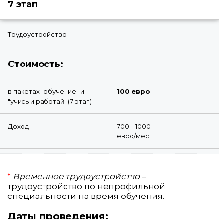
7 этап
Трудоустройство
Стоимость:
в пакетах "обучение" и
100 евро
"учись и работай" (7 этап)
Доход
700 – 1000
евро/мес.
*
Временное трудоустройство
–
трудоустройство по непрофильной
специальности на время обучения.
Даты проведения: