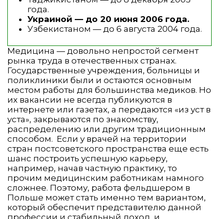
года.
Украиной — до 20 июня 2006 года.
Узбекистаном — до 6 августа 2004 года.
Медицина — довольно непростой сегмент
рынка труда в отечественных странах.
Государственные учреждения, больницы и
поликлиники были и остаются основным
местом работы для большинства медиков. Но
их вакансии не всегда публикуются в
интернете или газетах, а передаются «из уст в
уста», закрываются по знакомству,
распределению или другим традиционным
способом. Если у врачей на территории
стран постсоветского пространства еще есть
шанс построить успешную карьеру,
например, начав частную практику, то
прочим медицинским работникам намного
сложнее. Поэтому, работа фельдшером в
Польше может стать именно тем вариантом,
который обеспечит представителю данной
профессии и стабильный доход, и