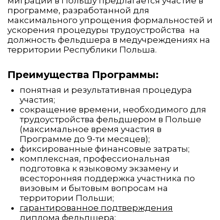
миграции в Польшу предлагается участие в
программе, разработанной для
максимального упрощения формальностей и
ускорения процедуры трудоустройства на
должность фельдшера в медучреждениях на
территории Республики Польша.
Преимущества Программы:
понятная и результативная процедура
участия;
сокращение времени, необходимого для
трудоустройства фельдшером в Польше
(максимальное время участия в
Программе до 9-ти месяцев);
фиксированные финансовые затраты;
комплексная, профессиональная
подготовка к языковому экзамену и
всесторонняя поддержка участника по
визовым и бытовым вопросам на
территории Польши;
гарантированное подтверждения
диплома фельдшера
;