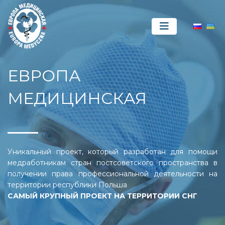
ЕВРОПА
МЕДИЦИНСКАЯ
Уникальный проект, который разработан для помощи
медработникам стран постсоветского пространства в
получении права профессиональной деятельности на
территории республики Польша
САМЫЙ КРУПНЫЙ ПРОЕКТ НА ТЕРРИТОРИИ СНГ