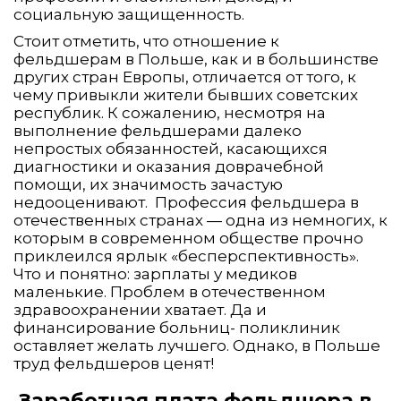
социальную защищенность.
Стоит отметить, что отношение к
фельдшерам в Польше, как и в большинстве
других стран Европы, отличается от того, к
чему привыкли жители бывших советских
республик. К сожалению, несмотря на
выполнение фельдшерами далеко
непростых обязанностей, касающихся
диагностики и оказания доврачебной
помощи, их значимость зачастую
недооценивают. Профессия фельдшера в
отечественных странах — одна из немногих, к
которым в современном обществе прочно
приклеился ярлык «бесперспективность».
Что и понятно: зарплаты у медиков
маленькие. Проблем в отечественном
здравоохранении хватает. Да и
финансирование больниц- поликлиник
оставляет желать лучшего. Однако, в Польше
труд фельдшеров ценят!
Заработная плата фельдшера в