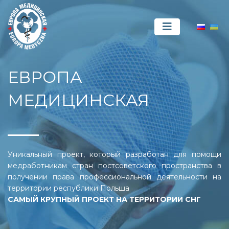
ЕВРОПА
МЕДИЦИНСКАЯ
Уникальный проект, который разработан для помощи
медработникам стран постсоветского пространства в
получении права профессиональной деятельности на
территории республики Польша
САМЫЙ КРУПНЫЙ ПРОЕКТ НА ТЕРРИТОРИИ СНГ