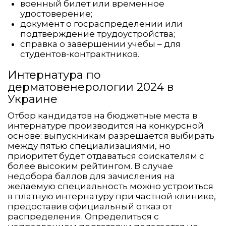
военный билет или временное
удостоверение;
документ о госраспределении или
подтверждение трудоустройства;
справка о завершении учебы – для
студентов-контрактников.
Интернатура по
дерматовенерологии 2024 в
Украине
Отбор кандидатов на бюджетные места в
интернатуре производится на конкурсной
основе: выпускникам разрешается выбирать
между пятью специализациями, но
приоритет будет отдаваться соискателям с
более высоким рейтингом. В случае
недобора баллов для зачисления на
желаемую специальность можно устроиться
в платную интернатуру при частной клинике,
предоставив официальный отказ от
распределения. Определиться с