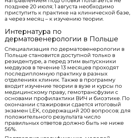
направлением подготовки полагается не
позднее 20 июля; 1 августа необходимо
приступить к практике на клинической базе,
а через месяц – к изучению теории.
Интернатура по
дерматовенерологии в Польше
Специализация по дерматовенерологии в
Польше становится доступной только в
резидентуре, а перед этим выпускники
медвузов в течение 13 месяцев проходят
последипломную практику в разных
отделениях клиник. Также в программу
входит изучение теории в вузе и курсы по
медицинскому праву, гемотрансфузии с
основами профилактики ВИЧ и биоэтике. По
окончании стажировки сдается итоговый
экзамен LEK, содержащий 200 вопросов; для
положительного результата число
правильных ответов должно быть не ниже
56%.