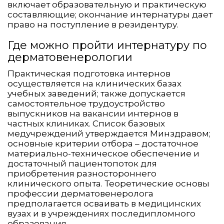
включает образовательную и практическую
составляющие; окончание интернатуры дает
право на поступление в резидентуру.
Где можно пройти интернатуру по
дерматовенерологии
Практическая подготовка интернов
осуществляется на клинических базах
учебных заведений; также допускается
самостоятельное трудоустройство
выпускников на вакансии интернов в
частных клиниках. Список базовых
медучреждений утверждается Минздравом;
основные критерии отбора – достаточное
материально-техническое обеспечение и
достаточный пациентопоток для
приобретения разностороннего
клинического опыта. Теоретические основы
профессии дерматовенеролога
предполагается осваивать в медицинских
вузах и в учреждениях последипломного
образования.