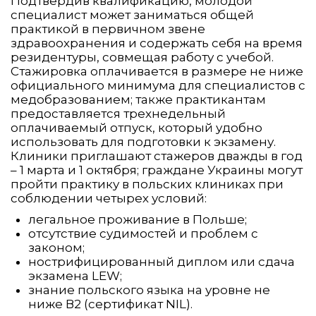
Подтвердив квалификацию, молодой
специалист может заниматься общей
практикой в первичном звене
здравоохранения и содержать себя на время
резидентуры, совмещая работу с учебой.
Стажировка оплачивается в размере не ниже
официального минимума для специалистов с
медобразованием; также практикантам
предоставляется трехнедельный
оплачиваемый отпуск, который удобно
использовать для подготовки к экзамену.
Клиники приглашают стажеров дважды в год
– 1 марта и 1 октября; граждане Украины могут
пройти практику в польских клиниках при
соблюдении четырех условий:
легальное проживание в Польше;
отсутствие судимостей и проблем с
законом;
нострифицированный диплом или сдача
экзамена LEW;
знание польского языка на уровне не
ниже В2 (сертификат NIL).