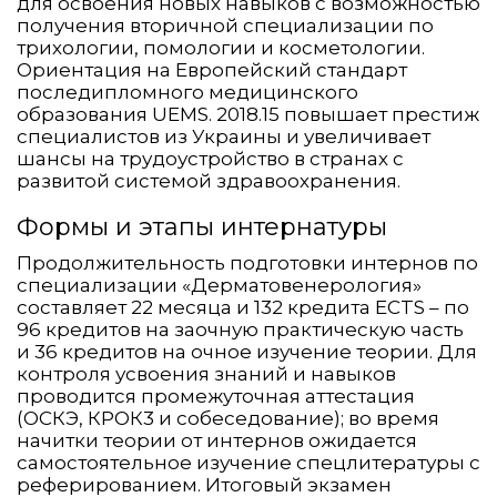
для освоения новых навыков с возможностью
получения вторичной специализации по
трихологии, помологии и косметологии.
Ориентация на Европейский стандарт
последипломного медицинского
образования UEMS. 2018.15 повышает престиж
специалистов из Украины и увеличивает
шансы на трудоустройство в странах с
развитой системой здравоохранения.
Формы и этапы интернатуры
Продолжительность подготовки интернов по
специализации «Дерматовенерология»
составляет 22 месяца и 132 кредита ECTS – по
96 кредитов на заочную практическую часть
и 36 кредитов на очное изучение теории. Для
контроля усвоения знаний и навыков
проводится промежуточная аттестация
(ОСКЭ, КРОК3 и собеседование); во время
начитки теории от интернов ожидается
самостоятельное изучение спецлитературы с
реферированием. Итоговый экзамен