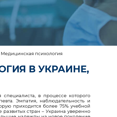
 Медицинская психология
ГИЯ В УКРАИНЕ,
 специалиста, в процессе которого
евта. Эмпатия, наблюдательность и
орую приходится более 75% учебной
е развитых стран – Украина уверенно
большие надежды на новое поколение