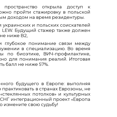
е пространство открыла доступ к
ожно пройти стажировку в польской
ьным доходом на время резидентуры.
ки украинских и польских соискателей
н LEW. Будущий стажер также должен
не ниже B2,
и глубокое понимание связи между
ружении в специализацию. Во время
ы по биоэтике, ВИЧ-профилактике,
жно для понимания реалий. Итоговая
ть балл не ниже 57%.
нного будущего в Европе: выполняя
практиковать в странах Еврозоны, не
«стеклянных потолков» и культурных
 СНГ интеграционный проект «Европа
о измените свою судьбу!