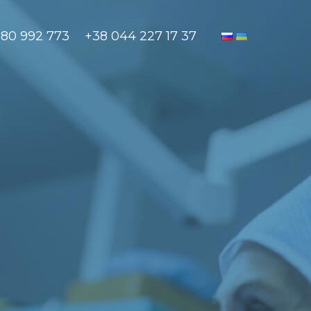
880 992 773
+38 044 227 17 37