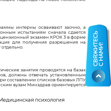
раммы интерны осваивают заочно, а
ионным испытаниям сначала сдается
ицензионный экзамен КРОК 3 в форме
стация для получения разрешения на
 отдельно.
ические занятия проводятся на базах
ов, должны отвечать установленным
ри составлении списков базовых ЛПУ
ским вузам Минздрав ориентируется
 Медицинская психология