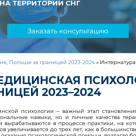
НА ТЕРРИТОРИИ СНГ
Заказать консультацию
не, Польше за границей 2023-2024
»
Интернатура
ЕДИЦИНСКАЯ ПСИХОЛО
НИЦЕЙ 2023–2024
нской психологии – важный этап становления
ональные навыки, но и личные качества терап
 вырабатываются в процессе практики, на кот
в увеличивается до трех лет, как в большинств
 оказания психологической помощи, возлагая 