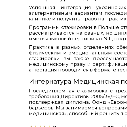
Успешная интеграция украинских
альтернативным вариантам последи
клинике и получить право на практик
Программы стажировки в Польше старт
рассматриваются на равных, но дип
иметь языковый сертификат NIL, под
Практика в разных отделениях об
физическим и эмоциональным состо
стажировки вы также прослушаете
медицинскому праву и сертификации
аттестация проводится в формате тес
Интернатура Медицинская пс
Последипломная стажировка с трех
требования Директивы 2005/36/ЕС, м
подтверждая диплома. Фонд «Евроме
барьеров. Мы занимаемся вопросами
медицинская», способный решить любу