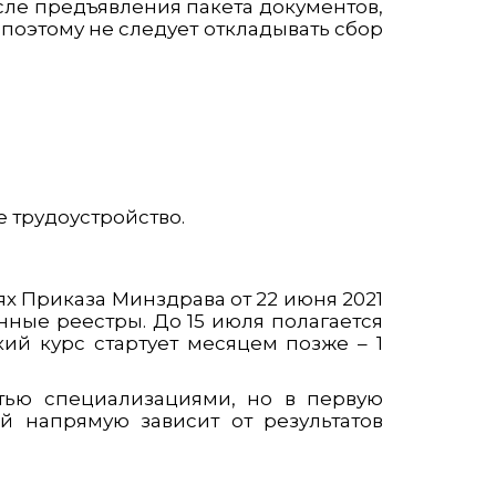
ле предъявления пакета документов,
поэтому не следует откладывать сбор
 трудоустройство.
х Приказа Минздрава от 22 июня 2021
ные реестры. До 15 июля полагается
кий курс стартует месяцем позже – 1
ятью специализациями, но в первую
й напрямую зависит от результатов