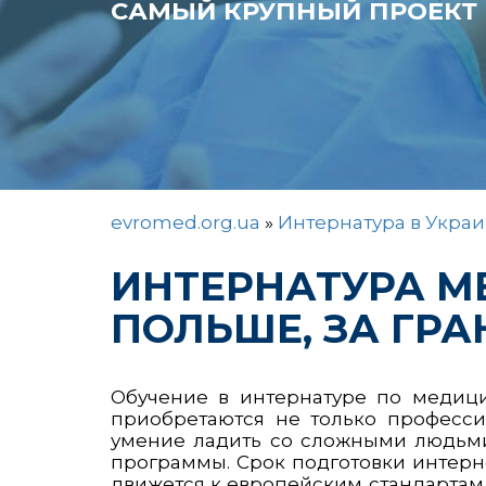
САМЫЙ КРУПНЫЙ ПРОЕКТ 
evromed.org.ua
»
Интернатура в Украи
ИНТЕРНАТУРА М
ПОЛЬШЕ, ЗА ГРА
Обучение в интернатуре по медици
приобретаются не только професси
умение ладить со сложными людьми
программы. Срок подготовки интерно
движется к европейским стандартам