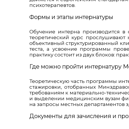
психотерапевтов.
Формы и этапы интернатуры
Обучение интерна производится в 
теоретический курс прослушивают 
объективный структурированный кли
теста, а усвоение программы прове
практику состоит из двух блоков: пр
Где можно пройти интернатуру 
Теоретическую часть программы инте
стажировки, отобранных Минздраво
требованиям к материально-техниче
и выделении медицинским вузам фи
на запросы местных департаментов 
Документы для зачисления и пр