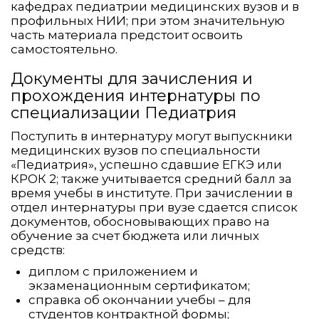
кафедрах педиатрии медицинских вузов и в
профильных НИИ; при этом значительную
часть материала предстоит освоить
самостоятельно.
Документы для зачисления и
прохождения интернатуры по
специализации Педиатрия
Поступить в интернатуру могут выпускники
медицинских вузов по специальности
«Педиатрия», успешно сдавшие ЕГКЭ или
КРОК 2; также учитывается средний балл за
время учебы в институте. При зачислении в
отдел интернатуры при вузе сдается список
документов, обосновывающих право на
обучение за счет бюджета или личных
средств:
диплом с приложением и
экзаменационным сертификатом;
справка об окончании учебы – для
студентов контрактной формы;