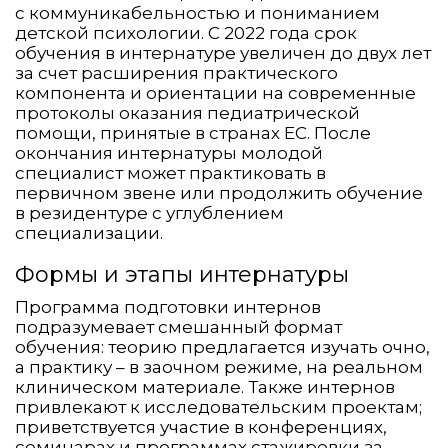
с коммуникабельностью и пониманием
детской психологии. С 2022 года срок
обучения в интернатуре увеличен до двух лет
за счет расширения практического
компонента и ориентации на современные
протоколы оказания педиатрической
помощи, принятые в странах ЕС. После
окончания интернатуры молодой
специалист может практиковать в
первичном звене или продолжить обучение
в резидентуре с углублением
специализации.
Формы и этапы интернатуры
Программа подготовки интернов
подразумевает смешанный формат
обучения: теорию предлагается изучать очно,
а практику – в заочном режиме, на реальном
клиническом материале. Также интернов
привлекают к исследовательским проектам;
приветствуется участие в конференциях,
семинарах и программах стажировки за