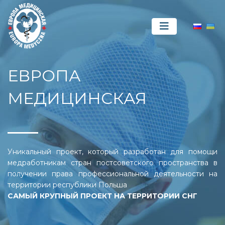
ЕВРОПА
МЕДИЦИНСКАЯ
Уникальный проект, который разработан для помощи
медработникам стран постсоветского пространства в
получении права профессиональной деятельности на
территории республики Польша
САМЫЙ КРУПНЫЙ ПРОЕКТ НА ТЕРРИТОРИИ СНГ