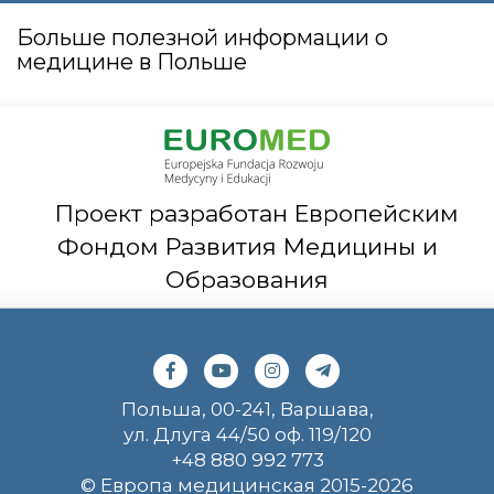
Больше полезной информации о
медицине в Польше
Проект разработан Европейским
Фондом Развития Медицины и
Образования
Польша, 00-241, Варшава,
ул. Длуга 44/50 оф. 119/120
+48 880 992 773
© Европа медицинская 2015-2026