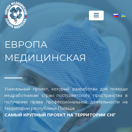
ЕВРОПА
МЕДИЦИНСКАЯ
Уникальный проект, который разработан для помощи
медработникам стран постсоветского пространства в
получении права профессиональной деятельности на
территории республики Польша
САМЫЙ КРУПНЫЙ ПРОЕКТ НА ТЕРРИТОРИИ СНГ