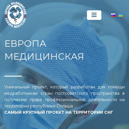
ЕВРОПА
МЕДИЦИНСКАЯ
Уникальный проект, который разработан для помощи
медработникам стран постсоветского пространства в
получении права профессиональной деятельности на
территории республики Польша
САМЫЙ КРУПНЫЙ ПРОЕКТ НА ТЕРРИТОРИИ СНГ