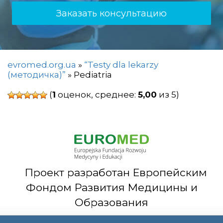
Заказать консультацию
evromed.org.ua
»
“Testy dla lekarzy
(методичка)”
»
Pediatria
(
1
оценок, среднее:
5,00
из 5)
Проект разработан Европейским
Фондом Развития Медицины и
Образования