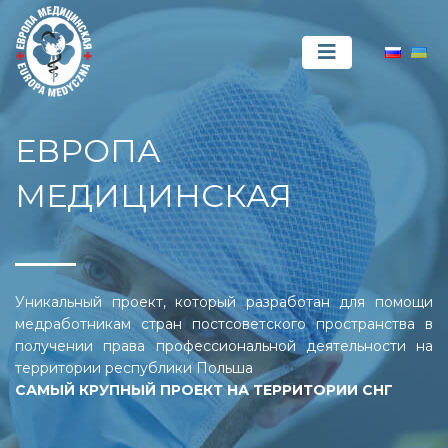
ЕВРОПА
МЕДИЦИНСКАЯ
Уникальный проект, который разработан для помощи
медработникам стран постсоветского пространства в
получении права профессиональной деятельности на
территории республики Польша
САМЫЙ КРУПНЫЙ ПРОЕКТ НА ТЕРРИТОРИИ СНГ