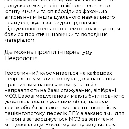
допускаються до ліцензійного тестового
іспиту КРОК 2 та співбесіди за фахом. За
виконанням індивідуального навчального
плану слідкує лікар-куратор; під час
підсумкової атестації окремо нараховуються
бали за практичні навички та володіння
матеріалом.
Де можна пройти інтернатуру
Неврологія
Теоретичний курс читається на кафедрах
неврології у медичних вузах, для навчання
практичним навичкам випускників
направляють на бази стажування, відібрані
МОЗ. Базові медустанови мають бути повністю
укомплектовані сучасним обладнанням;
також обов’язковою є висока інтенсивність
пацієнтопотоку; перелік ЛПУ з вакансіями для
інтернів затверджується МОЗ за запитами
місцевої влади. Кожному вишу виділяється