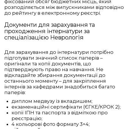
фіксований обсяг бюджетних місць, який
розподіляється між випускниками відповідно
до рейтингу в електронному реєстрі.
Документи для зарахування та
проходження інтернатури за
спеціалізацією Неврологія
Для зарахування до інтернатури потрібно
підготувати значний список паперів –
оригінали та копії документів, що
підтверджують право на навчання. Не
відкладайте збирання документації до
останнього моменту – для закріплення
інтернів за кафедрами знадобиться багато
паперів:
диплом медвузу із вкладишем;
екзаменаційні сертифікати (ЄГКЕ/КРОК 2);
копії ІПН та паспорта з відміткою про
реєстрацію;
4 кольорові фото формату 3×4;