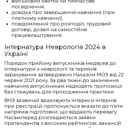
військовий квиток чи тимчасове
посвідчення;
довідка про завершення навчання (при
платному навчанні);
повідомлення про розподіл, трудовий
договір, дозвіл на самостійне
працевлаштування.
Інтернатура Неврологія 2024 в
Україні
Порядок прийому випускників медвузів до
інтернатури з неврології та термінів
зарахування затверджено Наказом МОЗ від 22
червня 2021 року. За два тижні до закінчення
навчання випускникам надходять пропозиції
баз стажувань для проходження практики.
ВНЗ зазвичай враховують інтереси інтернів:
при реєстрації пропонується вказати до п’яти
напрямів підготовки, що віддають перевагу.
Насамперед розглядаються заявки
претендентів з високим рейтингом, вакансій