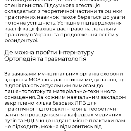
спеціальністю. Підсумкова атестація
складається з теоретичної частини та оцінки
практичних навичок; також береться до уваги
поточна успішність. Успішне підтвердження
кваліфікації фахівця дає право на легальну
практику в Україні та продовження освіти у
резидентурі.
Де можна пройти інтернатуру
Ортопедія та травматологія
За заявками муніципальних органів охорони
здоров’я МОЗ складає списки медустанов, що
відповідають актуальним вимогам до
пацієнтопотоку та матеріально-технічного
оснащення. За кожним навчальним закладом
закріплено кілька базових ЛПЗ для
практичної підготовки інтернів; теоретичні
заняття проводяться на кафедрах медичних
вузів та НДІ. Якщо надане місце практики вам
не підходить, можна відмовитись від