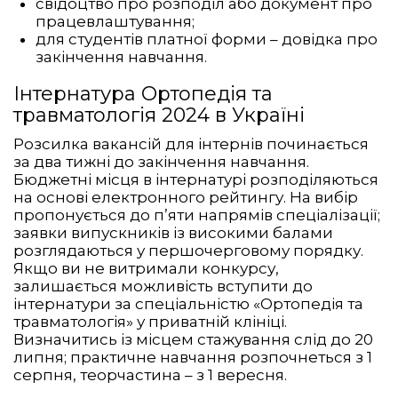
свідоцтво про розподіл або документ про
працевлаштування;
для студентів платної форми – довідка про
закінчення навчання.
Інтернатура Ортопедія та
травматологія 2024 в Україні
Розсилка вакансій для інтернів починається
за два тижні до закінчення навчання.
Бюджетні місця в інтернатурі розподіляються
на основі електронного рейтингу. На вибір
пропонується до п’яти напрямів спеціалізації;
заявки випускників із високими балами
розглядаються у першочерговому порядку.
Якщо ви не витримали конкурсу,
залишається можливість вступити до
інтернатури за спеціальністю «Ортопедія та
травматологія» у приватній клініці.
Визначитись із місцем стажування слід до 20
липня; практичне навчання розпочнеться з 1
серпня, теорчастина – з 1 вересня.