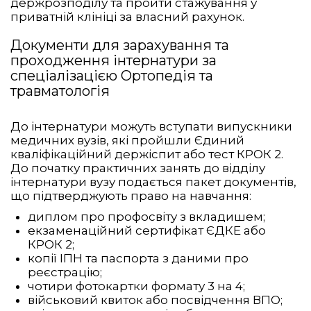
держрозподілу та пройти стажування у
приватній клініці за власний рахунок.
Документи для зарахування та
проходження інтернатури за
спеціалізацією Ортопедія та
травматологія
До інтернатури можуть вступати випускники
медичних вузів, які пройшли Єдиний
кваліфікаційний держіспит або тест КРОК 2.
До початку практичних занять до відділу
інтернатури вузу подається пакет документів,
що підтверджують право на навчання:
диплом про профосвіту з вкладишем;
екзаменаційний сертифікат ЄДКЕ або
КРОК 2;
копії ІПН та паспорта з даними про
реєстрацію;
чотири фотокартки формату 3 на 4;
військовий квиток або посвідчення ВПО;