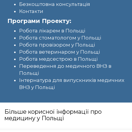
Безкоштовна консультація
Контакти
Програми Проекту:
Робота лікарем в Польщі
Робота стоматологом у Польщі
Робота провізором у Польщі
Робота ветеринаром у Польщі
Робота медсестрою в Польщі
Переведення до медичного ВНЗ в
Польщі
Інтернатура для випускників медичних
ВНЗ у Польщі
Більше корисної інформації про
медицину у Польщі