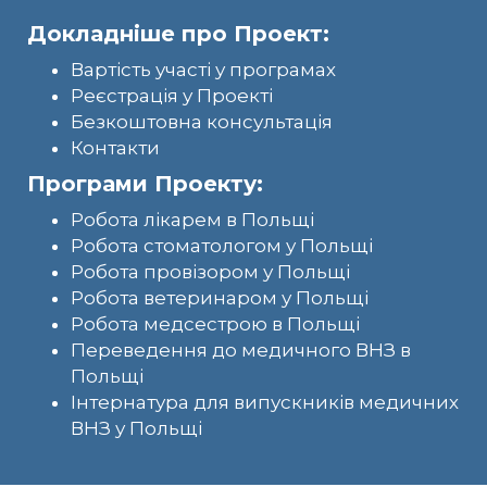
Докладніше про Проект:
Вартість участі у програмах
Реєстрація у Проекті
Безкоштовна консультація
Контакти
Програми Проекту:
Робота лікарем в Польщі
Робота стоматологом у Польщі
Робота провізором у Польщі
Робота ветеринаром у Польщі
Робота медсестрою в Польщі
Переведення до медичного ВНЗ в
Польщі
Інтернатура для випускників медичних
ВНЗ у Польщі