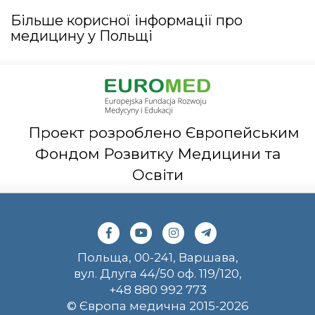
Більше корисної інформації про
медицину у Польщі
Проект розроблено Європейським
Фондом Розвитку Медицини та
Освіти
Польща, 00-241, Варшава,
вул. Длуга 44/50 оф. 119/120,
+48 880 992 773
© Європа медична 2015-2026