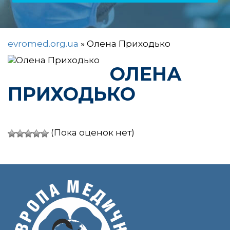
evromed.org.ua
»
Олена Приходько
ОЛЕНА
ПРИХОДЬКО
(Пока оценок нет)