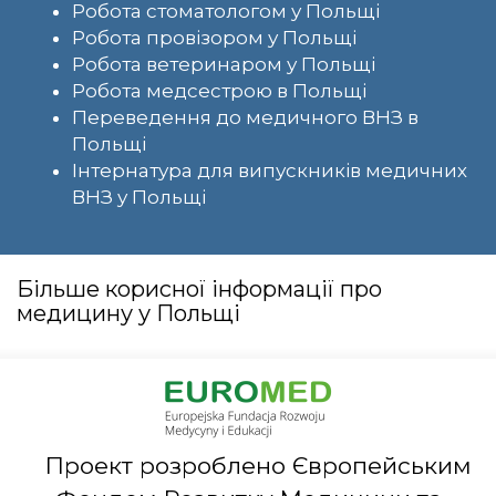
Робота стоматологом у Польщі
Робота провізором у Польщі
Робота ветеринаром у Польщі
Робота медсестрою в Польщі
Переведення до медичного ВНЗ в
Польщі
Інтернатура для випускників медичних
ВНЗ у Польщі
Більше корисної інформації про
медицину у Польщі
Проект розроблено Європейським