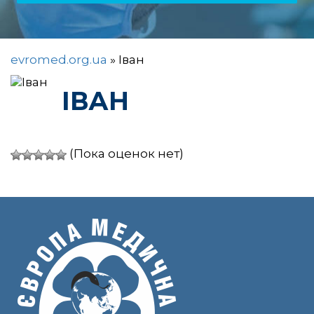
evromed.org.ua
»
Іван
ІВАН
(Пока оценок нет)