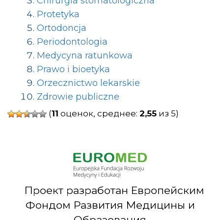
Chirurgia stomatologiczna
Protetyka
Ortodoncja
Periodontologia
Medycyna ratunkowa
Prawo i bioetyka
Orzecznictwo lekarskie
Zdrowie publiczne
(
11
оценок, среднее:
2,55
из 5)
Проект разработан Европейским
Фондом Развития Медицины и
Образования