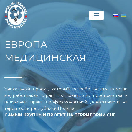
ЕВРОПА
МЕДИЦИНСКАЯ
Уникальный проект, который разработан для помощи
медработникам стран постсоветского пространства в
получении права профессиональной деятельности на
территории республики Польша
САМЫЙ КРУПНЫЙ ПРОЕКТ НА ТЕРРИТОРИИ СНГ