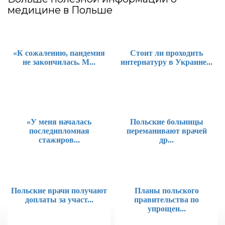
медицине в Польше
«К сожалению, пандемия
Стоит ли проходить
не закончилась. М...
интернатуру в Украине...
«У меня началась
Польские больницы
последипломная
переманивают врачей
стажиров...
др...
Польские врачи получают
Планы польского
доплаты за участ...
правительства по
упрощен...