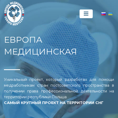
ЕВРОПА
МЕДИЦИНСКАЯ
Уникальный проект, который разработан для помощи
медработникам стран постсоветского пространства в
получении права профессиональной деятельности на
территории республики Польша
САМЫЙ КРУПНЫЙ ПРОЕКТ НА ТЕРРИТОРИИ СНГ