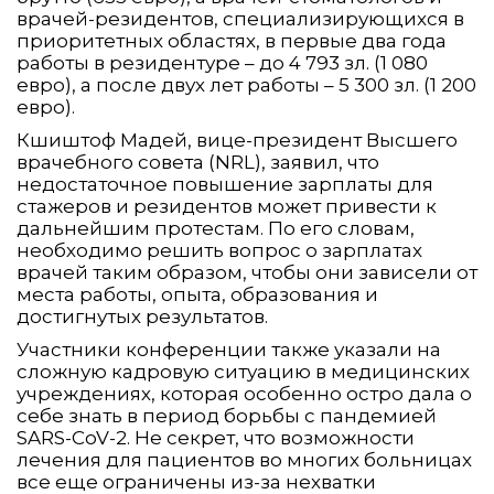
врачей-резидентов, специализирующихся в
приоритетных областях, в первые два года
работы в резидентуре – до 4 793 зл. (1 080
евро), а после двух лет работы – 5 300 зл. (1 200
евро).
Кшиштоф Мадей, вице-президент Высшего
врачебного совета (NRL), заявил, что
недостаточное повышение зарплаты для
стажеров и резидентов может привести к
дальнейшим протестам. По его словам,
необходимо решить вопрос о зарплатах
врачей таким образом, чтобы они зависели от
места работы, опыта, образования и
достигнутых результатов.
Участники конференции также указали на
сложную кадровую ситуацию в медицинских
учреждениях, которая особенно остро дала о
себе знать в период борьбы с пандемией
SARS-CoV-2. Не секрет, что возможности
лечения для пациентов во многих больницах
все еще ограничены из-за нехватки