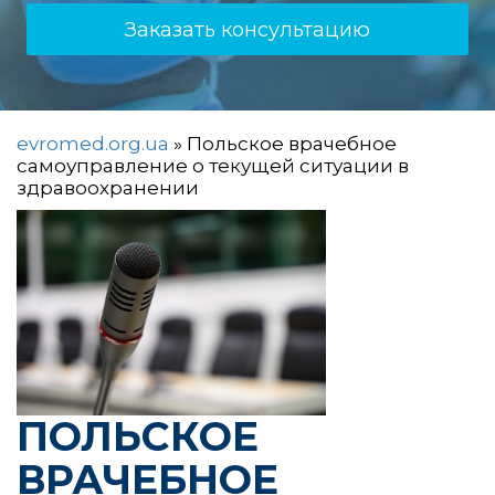
Заказать консультацию
evromed.org.ua
»
Польское врачебное
самоуправление о текущей ситуации в
здравоохранении
ПОЛЬСКОЕ
ВРАЧЕБНОЕ