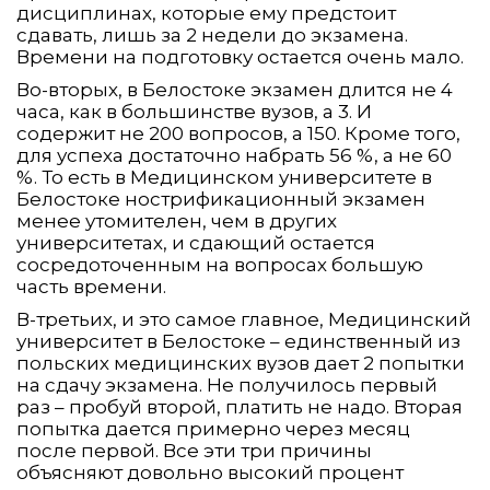
дисциплинах, которые ему предстоит
сдавать, лишь за 2 недели до экзамена.
Времени на подготовку остается очень мало.
Во-вторых, в Белостоке экзамен длится не 4
часа, как в большинстве вузов, а 3. И
содержит не 200 вопросов, а 150. Кроме того,
для успеха достаточно набрать 56 %, а не 60
%. То есть в Медицинском университете в
Белостоке нострификационный экзамен
менее утомителен, чем в других
университетах, и сдающий остается
сосредоточенным на вопросах большую
часть времени.
В-третьих, и это самое главное, Медицинский
университет в Белостоке – единственный из
польских медицинских вузов дает 2 попытки
на сдачу экзамена. Не получилось первый
раз – пробуй второй, платить не надо. Вторая
попытка дается примерно через месяц
после первой. Все эти три причины
объясняют довольно высокий процент