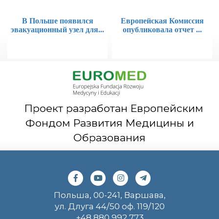
В Польше появился
Европейская Комиссия
эвакуационный узел для...
опубликовала отчет ...
Проект разработан Европейским
Фондом Развития Медицины и
Образования
Польша, 00-241, Варшава,
ул. Длуга 44/50 оф. 119/120
+48 880 992 773