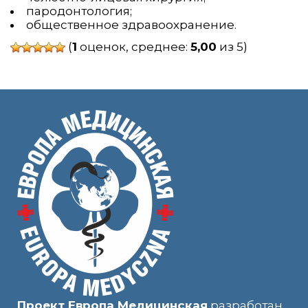
пародонтология;
общественное здравоохранение.
(
1
оценок, среднее:
5,00
из 5)
Проект Европа Медицинская
разработан