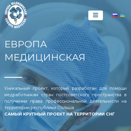
ЕВРОПА
МЕДИЦИНСКАЯ
Уникальный проект, который разработан для помощи
медработникам стран постсоветского пространства в
получении права профессиональной деятельности на
территории республики Польша
САМЫЙ КРУПНЫЙ ПРОЕКТ НА ТЕРРИТОРИИ СНГ