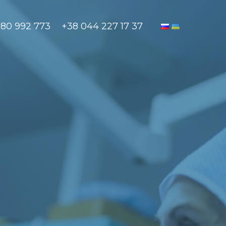
880 992 773
+38 044 227 17 37