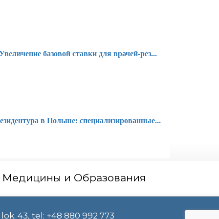
Увеличение базовой ставки для врачей-рез...
езидентура в Польше: специализированные...
 Медицины и Образования
lok. 43, tel: +48 880 992 773