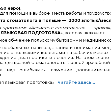
50 евро).
для помощи в выборе места работы и трудоустр
та стоматолога в Польше — 2000 злотых/меся
в программе «Ассистент стоматолога» — прохож
 ЯЗЫКОВАЯ ПОДГОТОВКА
», которая включает:
ое обучение польскому бытовому и медицинском
вербальных навыков, знания и понимания ме
ие с польскими коллегами на рабочих местах,
ждение диагностики и лечения. На этом этапе
на для врачей-стоматологов в Главной врачебной
 над ошибками», изучение дополнительн
.
я языковая подготовка»
читайте здесь…