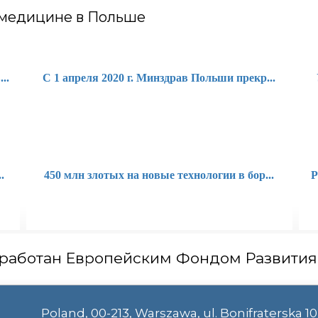
 медицине в Польше
..
С 1 апреля 2020 г. Минздрав Польши прекр...
.
450 млн злотых на новые технологии в бор...
Р
работан Европейским Фондом Развития
Poland, 00-213, Warszawa, ul. Bonifraterska 10 