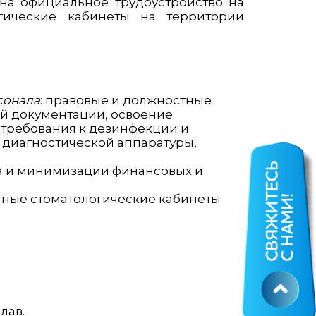
на официальное трудоустройство на
гические кабинеты на территории
сонала
: правовые и должностные
ой документации, освоение
 требования к дезинфекции и
 диагностической аппаратуры,
а и минимизации финансовых и
тные стоматологические кабинеты
лав.