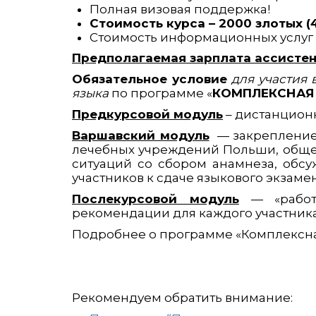
Полная визовая поддержка!
Стоимость курса – 2000 злотых (4
Стоимость информационных услуг 
Предполагаемая зарплата ассистен
Обязательное условие
для участия 
языка
по программе «
КОМПЛЕКСНАЯ
Предкурсовой модуль
– дистанционн
Варшавский модуль
— закрепление 
лечебных учреждений Польши, общен
ситуаций со сбором анамнеза, обсу
участников к сдаче языкового экзаме
Послекурсовой модуль
— «работа
рекомендации для каждого участника
Подробнее о программе «Комплексна
Рекомендуем обратить внимание: