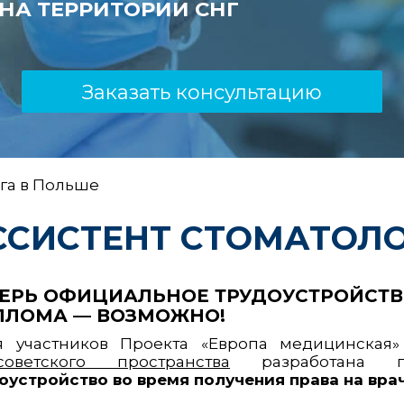
НА ТЕРРИТОРИИ СНГ
Заказать консультацию
га в Польше
ССИСТЕНТ СТОМАТОЛО
ЕРЬ ОФИЦИАЛЬНОЕ ТРУДОУСТРОЙСТ
ПЛОМА — ВОЗМОЖНО!
я участников Проекта «Европа медицинск
советского пространства
разработана пр
оустройство во время получения права на вра