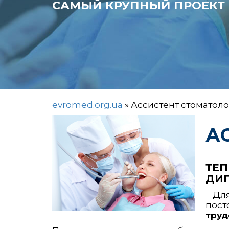
САМЫЙ КРУПНЫЙ ПРОЕКТ 
evromed.org.ua
»
Ассистент стоматоло
А
ТЕП
ДИ
Дл
пост
труд