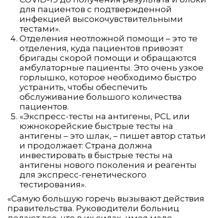
для пациентов с подтвержденной
инфекцией высокочувствительными
тестами».
Отделения неотложной помощи – это те
отделения, куда пациентов привозят
бригады скорой помощи и обращаются
амбулаторные пациенты. Это очень узкое
горлышко, которое необходимо быстро
устранить, чтобы обеспечить
обслуживание большого количества
пациентов.
«Экспресс-тесты на антигены, PCL или
южнокорейские быстрые тесты на
антигены – это шлак, – пишет автор статьи
и продолжает: Страна должна
инвестировать в быстрые тесты на
антигены нового поколения и реагенты
для экспресс-генетического
тестирования».
«Самую большую горечь вызывают действия
правительства. Руководители больниц
делают все, что в их силах, имея мало