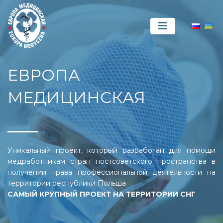
ЕВРОПА
МЕДИЦИНСКАЯ
Уникальный проект, который разработан для помощи
медработникам стран постсоветского пространства в
получении права профессиональной деятельности на
территории республики Польша
САМЫЙ КРУПНЫЙ ПРОЕКТ НА ТЕРРИТОРИИ СНГ