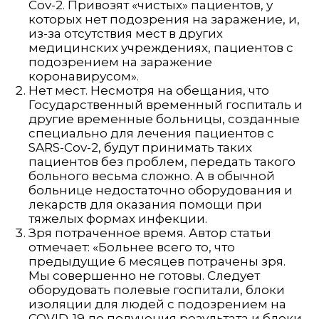
Cov-2. Привозят «чистых» пациентов, у
которых нет подозрения на заражение, и,
из-за отсутствия мест в других
медицинских учреждениях, пациентов с
подозрением на заражение
коронавирусом».
Нет мест. Несмотря на обещания, что
Государственный временный госпиталь и
другие временные больницы, созданные
специально для лечения пациентов с
SARS-Cov-2, будут принимать таких
пациентов без проблем, передать такого
больного весьма сложно. А в обычной
больнице недостаточно оборудования и
лекарств для оказания помощи при
тяжелых формах инфекции.
Зря потраченное время. Автор статьи
отмечает: «Больнее всего то, что
предыдущие 6 месяцев потрачены зря.
Мы совершенно не готовы. Следует
оборудовать полевые госпитали, блоки
изоляции для людей с подозрением на
COVID-19 до получения результата и блоки