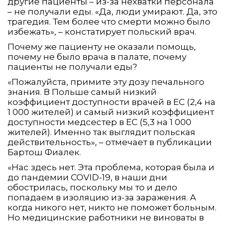
другие пациенты – из-за нехватки персонала
– не получали еды. «Да, люди умирают. Да, это
трагедия. Тем более что смерти можно было
избежать», – констатирует польский врач.
Почему же пациенту не оказали помощь,
почему не было врача в палате, почему
пациенты не получали еды?
«Пожалуйста, примите эту дозу печального
знания. В Польше самый низкий
коэффициент доступности врачей в ЕС (2,4 на
1 000 жителей) и самый низкий коэффициент
доступности медсестер в ЕС (5,3 на 1 000
жителей). Именно так выглядит польская
действительность», – отмечает в публикации
Бартош Фиалек.
«Нас здесь нет. Эта проблема, которая была и
до пандемии COVID-19, в наши дни
обострилась, поскольку мы то и дело
попадаем в изоляцию из-за заражения. А
когда никого нет, никто не поможет больным.
Но медицинские работники не виноваты в