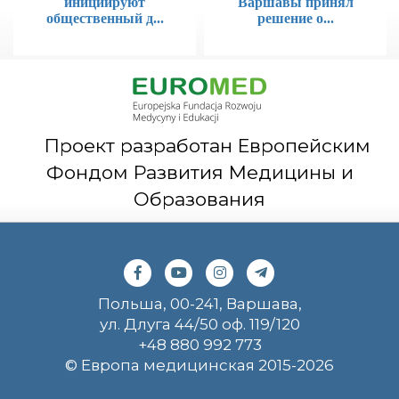
инициируют
Варшавы принял
общественный д...
решение о...
Проект разработан Европейским
Фондом Развития Медицины и
Образования
Польша, 00-241, Варшава,
ул. Длуга 44/50 оф. 119/120
+48 880 992 773
© Европа медицинская 2015-2026