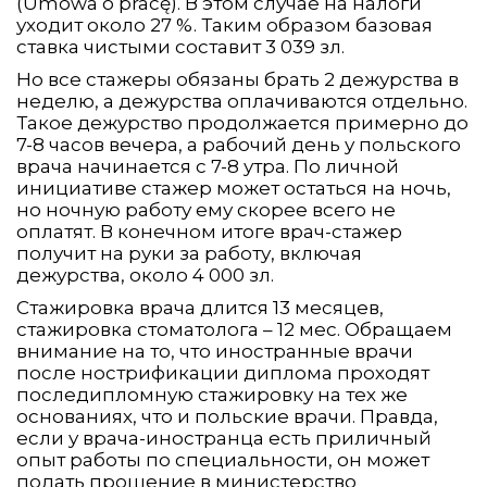
(Umowa o pracę). В этом случае на налоги
уходит около 27 %. Таким образом базовая
ставка чистыми составит 3 039 зл.
Но все стажеры обязаны брать 2 дежурства в
неделю, а дежурства оплачиваются отдельно.
Такое дежурство продолжается примерно до
7-8 часов вечера, а рабочий день у польского
врача начинается с 7-8 утра. По личной
инициативе стажер может остаться на ночь,
но ночную работу ему скорее всего не
оплатят. В конечном итоге врач-стажер
получит на руки за работу, включая
дежурства, около 4 000 зл.
Стажировка врача длится 13 месяцев,
стажировка стоматолога – 12 мес. Обращаем
внимание на то, что иностранные врачи
после нострификации диплома проходят
последипломную стажировку на тех же
основаниях, что и польские врачи. Правда,
если у врача-иностранца есть приличный
опыт работы по специальности, он может
подать прошение в министерство