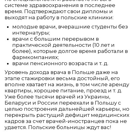
системе здравоохранения в последнее
время. Подтверждают свои дипломы и
выходят на работу в польские клиники:
молодые врачи, вчерашние студенты без
интернатуры;
врачи с большим перерывом в
практической деятельности (10 лет и
более), которые долгое время работали в
фармкомпаниях;
врачи пенсионного возраста и т. д.
Уровень дохода врача в Польше даже на
этапе стажировки весьма достойный, его
вполне хватает на жизнь, в том числе аренду
квартиры, хорошее питание, проезд и т. д.
Уже более тысячи врачей из Украины,
Беларуси и России переехали в Польшу с
целью построения дальнейшей карьеры, но
перекрыть растущий дефицит медицинских
кадров за счет врачей-иностранцев пока не
удается. Польские больницы ждут вас!