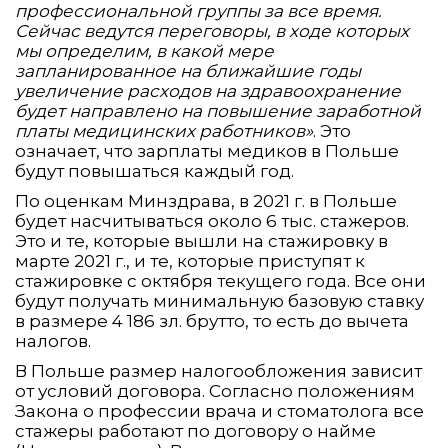
профессиональной группы за все время.
Сейчас ведутся переговоры, в ходе которых
мы определим, в какой мере
запланированное на ближайшие годы
увеличение расходов на здравоохранение
будет направлено на повышение заработной
платы медицинских работников»
. Это
означает, что зарплаты медиков в Польше
будут повышаться каждый год.
По оценкам Минздрава, в 2021 г. в Польше
будет насчитываться около 6 тыс. стажеров.
Это и те, которые вышли на стажировку в
марте 2021 г., и те, которые приступят к
стажировке с октября текущего года. Все они
будут получать минимальную базовую ставку
в размере 4 186 зл. брутто, то есть до вычета
налогов.
В Польше размер налогообложения зависит
от условий договора. Согласно положениям
Закона о профессии врача и стоматолога все
стажеры работают по договору о найме