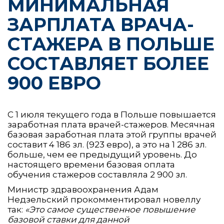
МИНИМАЛЬНАЯ
ЗАРПЛАТА ВРАЧА-
СТАЖЕРА В ПОЛЬШЕ
СОСТАВЛЯЕТ БОЛЕЕ
900 ЕВРО
С 1 июля текущего года в Польше повышается
заработная плата врачей-стажеров. Месячная
базовая заработная плата этой группы врачей
составит 4 186 зл. (923 евро), а это на 1 286 зл.
больше, чем ее предыдущий уровень. До
настоящего времени базовая оплата
обучения стажеров составляла 2 900 зл.
Министр здравоохранения Адам
Недзельский прокомментировал новеллу
так:
«Это самое существенное повышение
базовой ставки для данной