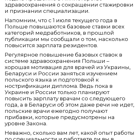
здравоохранения о сокращении стажировки
и признании специализации.
Напомним, что с 1 июля текущего года в
Польше повышаются базовые ставки всех
категорий медработников, в прошлой
публикации мы сообщали о том, насколько
повысится зарплата резидентов.
Регулярное повышение базовых ставок в
системе здравоохранения Польши –
хорошая мотивация для врачей из Украины,
Беларуси и России заняться изучением
польского языка и подготовкой к
нострификации диплома. Ведь пока в
Украине и России только планируют
повысить зарплату врачам со следующего
года, а в Беларуси об этом даже речи не идет,
польские врачи ежегодно получают
прибавки, которые предусмотрены на
уровне Закона.
Неважно, сколько вам лет, какой опыт работы
по специальности и работаете ли вы в