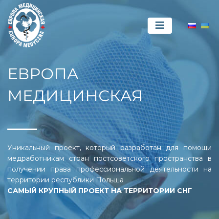
ЕВРОПА
МЕДИЦИНСКАЯ
Уникальный проект, который разработан для помощи
медработникам стран постсоветского пространства в
получении права профессиональной деятельности на
территории республики Польша
САМЫЙ КРУПНЫЙ ПРОЕКТ НА ТЕРРИТОРИИ СНГ