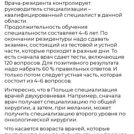
Врача-резидента контролирует
руководитель специализации –
квалифицированный специалист в данной
области.
Продолжительность обучения
специальности составляет 4–6 лет. По
окончании резидентуры надо сдавать
экзамен, состоящий из тестовой и устной
части, которые проходят в разные дни. То
есть сначала врач сдает тесты, включающие
120 вопросов. Для позитивного результата
надо набрать 60 % правильных ответов. И
только потом следует устная часть, которая
состоит из 4–6 вопросов.
Интересно, что в Польше специализация
врачей двухуровневая. Например, сначала
врач получает специализацию по общей
хирургии, а затем, при желании, может
получить специализацию второго уровня по
онкологической хирургии.
Что касается возраста врачей, которые