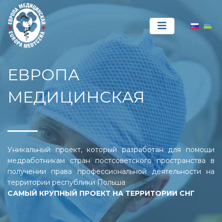
ЕВРОПА
МЕДИЦИНСКАЯ
Уникальный проект, который разработан для помощи
медработникам стран постсоветского пространства в
получении права профессиональной деятельности на
территории республики Польша
САМЫЙ КРУПНЫЙ ПРОЕКТ НА ТЕРРИТОРИИ СНГ