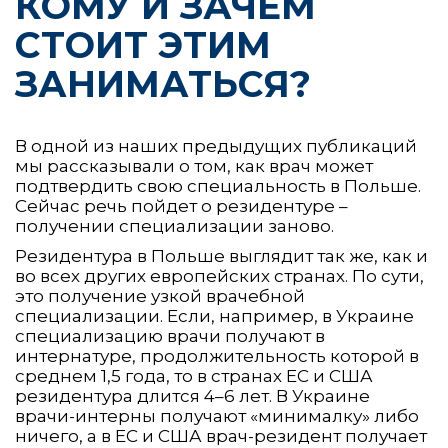
КОМУ И ЗАЧЕМ
СТОИТ ЭТИМ
ЗАНИМАТЬСЯ?
В одной из наших предыдущих публикаций
мы рассказывали о том, как врач может
подтвердить свою специальность в Польше.
Сейчас речь пойдет о резидентуре –
получении специализации заново.
Резидентура в Польше выглядит так же, как и
во всех других европейских странах. По сути,
это получение узкой врачебной
специализации. Если, например, в Украине
специализацию врачи получают в
интернатуре, продолжительность которой в
среднем 1,5 года, то в странах ЕС и США
резидентура длится 4–6 лет. В Украине
врачи-интерны получают «минималку» либо
ничего, а в ЕС и США врач-резидент получает