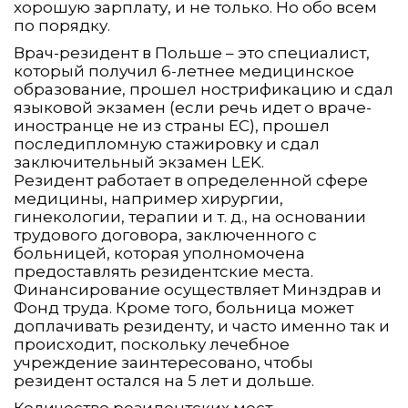
хорошую зарплату, и не только. Но обо всем
по порядку.
Врач-резидент в Польше – это специалист,
который получил 6-летнее медицинское
образование, прошел нострификацию и сдал
языковой экзамен (если речь идет о враче-
иностранце не из страны ЕС), прошел
последипломную стажировку и сдал
заключительный экзамен LEK.
Резидент работает в определенной сфере
медицины, например хирургии,
гинекологии, терапии и т. д., на основании
трудового договора, заключенного с
больницей, которая уполномочена
предоставлять резидентские места.
Финансирование осуществляет Минздрав и
Фонд труда. Кроме того, больница может
доплачивать резиденту, и часто именно так и
происходит, поскольку лечебное
учреждение заинтересовано, чтобы
резидент остался на 5 лет и дольше.