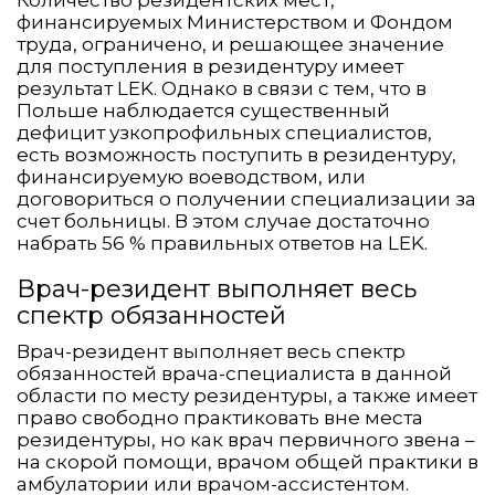
Количество резидентских мест,
финансируемых Министерством и Фондом
труда, ограничено, и решающее значение
для поступления в резидентуру имеет
результат LEK. Однако в связи с тем, что в
Польше наблюдается существенный
дефицит узкопрофильных специалистов,
есть возможность поступить в резидентуру,
финансируемую воеводством, или
договориться о получении специализации за
счет больницы. В этом случае достаточно
набрать 56 % правильных ответов на LEK.
Врач-резидент выполняет весь
спектр обязанностей
Врач-резидент выполняет весь спектр
обязанностей врача-специалиста в данной
области по месту резидентуры, а также имеет
право свободно практиковать вне места
резидентуры, но как врач первичного звена –
на скорой помощи, врачом общей практики в
амбулатории или врачом-ассистентом.