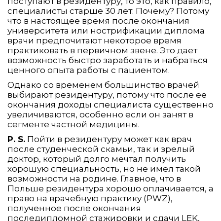
поступают в резидентуру, то это, как правило,
специалисты старше 30 лет. Почему? Потому
что в настоящее время после окончания
университета или нострификации диплома
врачи предпочитают некоторое время
практиковать в первичном звене. Это дает
возможность быстро заработать и набраться
ценного опыта работы с пациентом.
Однако со временем большинство врачей
выбирают резидентуру, потому что после ее
окончания доходы специалиста существенно
увеличиваются, особенно если он занят в
сегменте частной медицины.
P. S.
Пойти в резидентуру может как врач
после студенческой скамьи, так и зрелый
доктор, который долго мечтал получить
хорошую специальность, но не имел такой
возможности на родине. Главное, что в
Польше резидентура хорошо оплачивается, а
право на врачебную практику (PWZ),
полученное после окончания
последипломной стажировки и сдачи LEK,