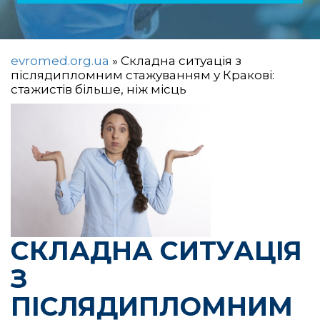
evromed.org.ua
»
Складна ситуація з
післядипломним стажуванням у Кракові:
стажистів більше, ніж місць
СКЛАДНА СИТУАЦІЯ
З
ПІСЛЯДИПЛОМНИМ