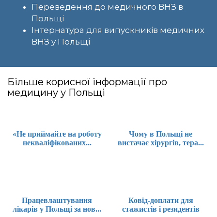
Переведення до медичного ВНЗ в
Польщі
Інтернатура для випускників медичних
ВНЗ у Польщі
Більше корисної інформації про
медицину у Польщі
«Не приймайте на роботу
Чому в Польщі не
некваліфікованих...
вистачає хірургів, тера...
Працевлаштування
Ковід-доплати для
лікарів у Польщі за нов...
стажистів і резидентів