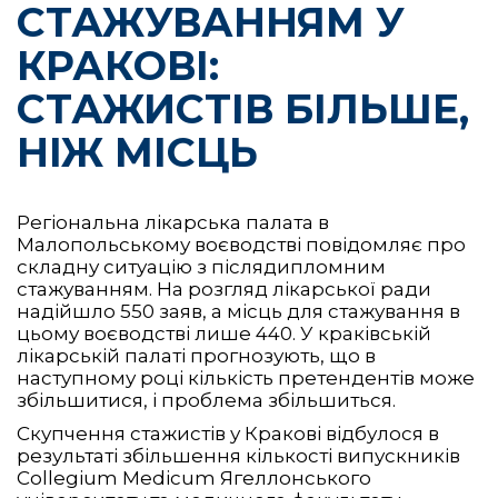
СТАЖУВАННЯМ У
КРАКОВІ:
СТАЖИСТІВ БІЛЬШЕ,
НІЖ МІСЦЬ
Регіональна лікарська палата в
Малопольському воєводстві повідомляє про
складну ситуацію з післядипломним
стажуванням. На розгляд лікарської ради
надійшло 550 заяв, а місць для стажування в
цьому воєводстві лише 440. У краківській
лікарській палаті прогнозують, що в
наступному році кількість претендентів може
збільшитися, і проблема збільшиться.
Скупчення стажистів у Кракові відбулося в
результаті збільшення кількості випускників
Collegium Medicum Ягеллонського