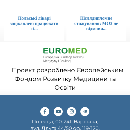
Польські лікарі
Післядипломне
зацікавлені працювати
стажування: МОЗ не
ті...
відмови...
Проект розроблено Європейським
Фондом Розвитку Медицини та
Освіти
Польща, 00-241, Варшава,
вул. Длуга 44/50 оф. 119/120,