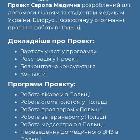
Проект Європа Медична
розроблений для
допомоги лікарям та студентам медикам
України, Білорусі, Казахстану у отриманні
права на роботу в Польщі.
Докладніше про Проект:
Вартість участі у програмах
Реєстрація у Проекті
Безкоштовна консультація
Контакти
Програми Проекту:
Робота лікарем в Польщі
Робота стоматологом у Польщі
Робота провізором у Польщі
Робота ветеринаром у Польщі
Робота медсестрою в Польщі
Переведення до медичного ВНЗ в
Польщі