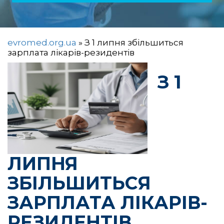
evromed.org.ua
»
З 1 липня збільшиться
зарплата лікарів-резидентів
З 1
ЛИПНЯ
ЗБІЛЬШИТЬСЯ
ЗАРПЛАТА ЛІКАРІВ-
РЕЗИДЕНТІВ