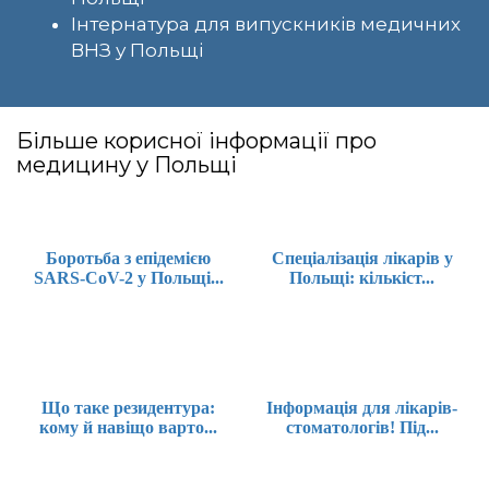
Інтернатура для випускників медичних
ВНЗ у Польщі
Більше корисної інформації про
медицину у Польщі
Боротьба з епідемією
Спеціалізація лікарів у
SARS-CoV-2 у Польщі...
Польщі: кількіст...
Що таке резидентура:
Інформація для лікарів-
кому й навіщо варто...
стоматологів! Під...