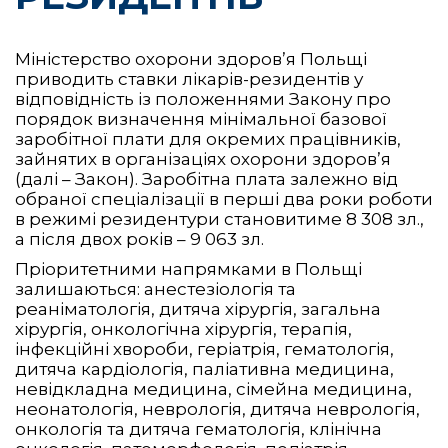
Міністерство охорони здоров’я Польщі
приводить ставки лікарів-резидентів у
відповідність із положеннями Закону про
порядок визначення мінімальної базової
заробітної плати для окремих працівників,
зайнятих в організаціях охорони здоров’я
(далі – Закон). Заробітна плата залежно від
обраної спеціалізації в перші два роки роботи
в режимі резидентури становитиме 8 308 зл.,
а після двох років – 9 063 зл.
Пріоритетними напрямками в Польщі
залишаються: анестезіологія та
реаніматологія, дитяча хірургія, загальна
хірургія, онкологічна хірургія, терапія,
інфекційні хвороби, геріатрія, гематологія,
дитяча кардіологія, паліативна медицина,
невідкладна медицина, сімейна медицина,
неонатологія, неврологія, дитяча неврологія,
онкологія та дитяча гематологія, клінічна