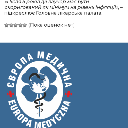
«Після 5 років дії ваучер має бути
скоригований як мінімум на рівень інфляції»
, –
підкреслює Головна лікарська палата.
(Пока оценок нет)