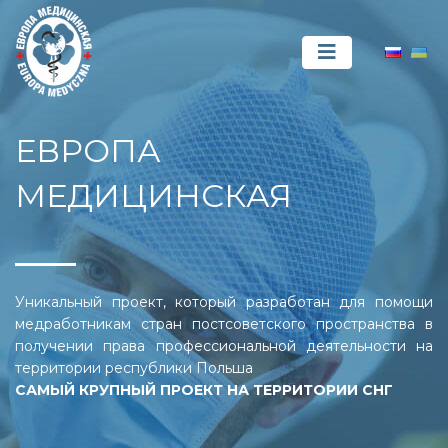
ЕВРОПА
МЕДИЦИНСКАЯ
Уникальный проект, который разработан для помощи
медработникам стран постсоветского пространства в
получении права профессиональной деятельности на
территории республики Польша
САМЫЙ КРУПНЫЙ ПРОЕКТ НА ТЕРРИТОРИИ СНГ