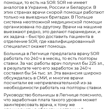
помощи, то есть на SOR. SOR не имеет
аналогов в Украине, России и Беларуси. В
этих странах врачи скорой помощи работают
только на выездных бригадах. В Польше
система неотложной медицинской помощи
организована по-другому. Врачи на машине
выезжают редко, это делают парамедики, и
их задача – быстро доставить пациента в
отделение SOR, где квалифицированный
специалист окажет помощь.
Больница в Легнице предлагала врачу SOR
работать по 240 ч в месяц, то есть полторы
ставки. За час работы врач получил бы 225 зл.,
в результате чего его заработок за 240 ч
составил бы 54 тыс. зл. Эта вакансия широко
обсуждалась в СМИ, и многие врачи
посчитали ее непривлекательной из-за
необходимости работать на полторы ставки.
Руководство больницы в Легнице пояснило,
что заработная плата такого уровня может
заинтересовать врача, к тому же