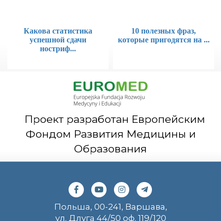
Какова статистика
10 полезных фраз,
успешной сдачи
которые пригодятся на ...
ностриф...
Проект разработан Европейским
Фондом Развития Медицины и
Образования
Польша, 00-241, Варшава,
ул. Длуга 44/50 оф. 119/120