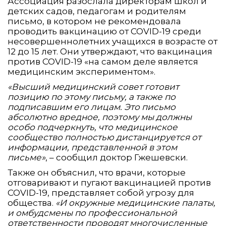
Ассоциация разослала директорам школ и
детских садов, педагогам и родителям
письмо, в котором не рекомендовала
проводить вакцинацию от COVID-19 среди
несовершеннолетних учащихся в возрасте от
12 до 15 лет. Они утверждают, что вакцинация
против COVID-19 «на самом деле является
медицинским экспериментом».
«Высший медицинский совет готовит
позицию по этому письму, а также по
подписавшим его лицам. Это письмо
абсолютно вредное, поэтому мы должны
особо подчеркнуть, что медицинское
сообщество полностью дистанцируется от
информации, представленной в этом
письме»
, – сообщил доктор Гжешевски.
Также он объяснил, что врачи, которые
отговаривают и пугают вакцинацией против
COVID-19, представляет собой угрозу для
общества.
«И окружные медицинские палаты,
и омбудсмены по профессиональной
ответственности проводят многочисленные