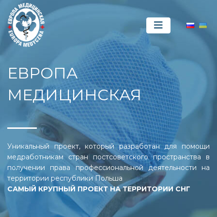
ЕВРОПА
МЕДИЦИНСКАЯ
Уникальный проект, который разработан для помощи
медработникам стран постсоветского пространства в
получении права профессиональной деятельности на
территории республики Польша
САМЫЙ КРУПНЫЙ ПРОЕКТ НА ТЕРРИТОРИИ СНГ