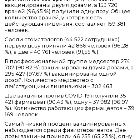
вакцинированы двумя дозами, а 153 720
врачей (96,45 %) получили одну дозу. Общее
количество врачей, у которых есть
действующая лицензия, составляет 159 381
человек.
Среди стоматологов (44 522 сотрудника)
первую дозу приняли 42 866 человек (96,28
%), а две – 40 761 человек (91,55 %).
В профессиональной группе медсестер 274
707 (90,82 %) вакцинированы двумя дозами, а
295 427 (97,67 %) вакцинированы одной
дозой. Количество медсестер с
действующими лицензиями – 302 463.
Две вакцины против COVID-19 получили 35
421 фармацевт (90,43 %), одну – 37 982 (96,97
%). Количество работающих фармацевтов – 39
169 человек.
Самый низкий процент вакцинированных
наблюдается среди физиотерапевтов. Две
дозы вакцины приняли 46 255 (65,23 %), одну