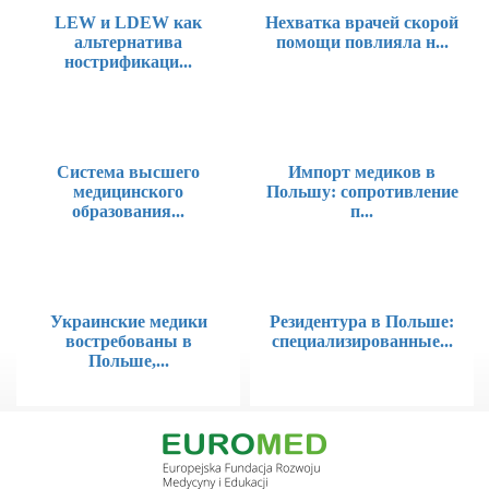
LEW и LDEW как
Нехватка врачей скорой
альтернатива
помощи повлияла н...
нострификаци...
Система высшего
Импорт медиков в
медицинского
Польшу: сопротивление
образования...
п...
Украинские медики
Резидентура в Польше:
востребованы в
специализированные...
Польше,...