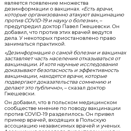
является появление множества
дезинформации о вакцинах.
«Есть врачи,
которые организованно атакуют вакцинацию
против COVID-19 и науку о болезни»
, –
предупредил доктор Павел Гжешевски. Он
добавил, что против этих врачей ведутся
дела. У некоторых приостановлено право
заниматься практикой.
«Дезинформация о самой болезни и вакцинах
заставляет часть населения отказываться от
вакцинации. И хотя научные исследования
доказывают безопасность и эффективность
вакцинации, находятся врачи, которые
подвергают доказательства сомнению и
делают это публично»
, – сказал доктор
Гжешевски.
Он добавил, что в польском медицинском
сообществе мнение по поводу вакцинации
против COVID-19 разделилось. Он привел
пример врачей, входящих в Польскую
ассоциацию независимых врачей и ученых.