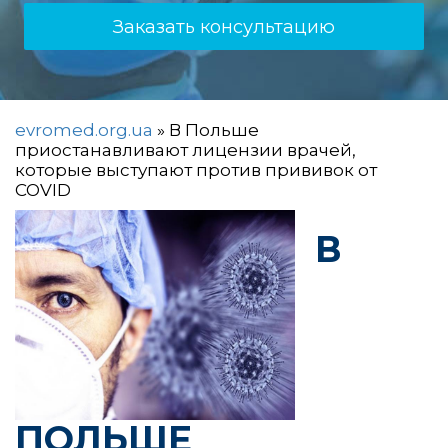
Заказать консультацию
evromed.org.ua
»
В Польше
приостанавливают лицензии врачей,
которые выступают против прививок от
COVID
В
ПОЛЬШЕ