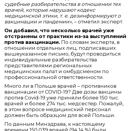
судебные разбирательства в отношении тех
врачей, которые нарушают кодекс
медицинской этики, т. е. дезинформируют о
вакцинации и пандемии»
, – отметил эксперт.
Он добавил, что несколько врачей уже
отстранены от практики из-за выступлений
против вакцинации.
По словам эксперта, в
отношении отдельных лиц, подписавших
вышеуказанное письмо, будут проводиться
индивидуальные разбирательства
представителями региональных
медицинских палат и омбудсменом по
профессиональной ответственности.
Много ли в Польше врачей – противников
вакцинации от COVID-19? Две дозы вакцины
против Covid-19 уже приняли более 150 тыс.
врачей и более 274 тыс. медсестер. Пожалуй,
в этом вопросе медицинский персонал
должен быть образцом для всей Польши.
По данным Минздрава, к настоящему
времени 150 039 врачей (94,14 %) были