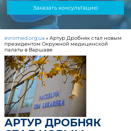
Заказать консультацию
evromed.org.ua
»
Артур Дробняк стал новым
президентом Окружной медицинской
палаты в Варшаве
АРТУР ДРОБНЯК