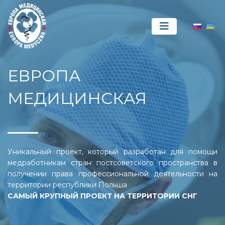
ЕВРОПА
МЕДИЦИНСКАЯ
Уникальный проект, который разработан для помощи
медработникам стран постсоветского пространства в
получении права профессиональной деятельности на
территории республики Польша
САМЫЙ КРУПНЫЙ ПРОЕКТ НА ТЕРРИТОРИИ СНГ