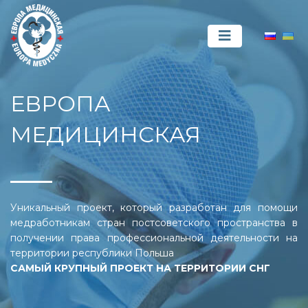
ЕВРОПА
МЕДИЦИНСКАЯ
Уникальный проект, который разработан для помощи
медработникам стран постсоветского пространства в
получении права профессиональной деятельности на
территории республики Польша
САМЫЙ КРУПНЫЙ ПРОЕКТ НА ТЕРРИТОРИИ СНГ