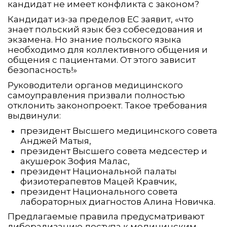
кандидат не имеет конфликта с законом?
Кандидат из-за пределов ЕС заявит, «что
знает польский язык без собеседования и
экзамена. Но знание польского языка
необходимо для коллективного общения и
общения с пациентами. От этого зависит
безопасность!»
Руководители органов медицинского
самоуправления призвали полностью
отклонить законопроект. Такое требования
выдвинули:
президент Высшего медицинского совета
Анджей Матыя,
президент Высшего совета медсестер и
акушерок Зофия Малас,
президент Национальной палаты
физиотерапевтов Мацей Кравчик,
президент Национального совета
лабораторных диагностов Алина Новичка.
Предлагаемые правила предусматривают
либерализацию доступа к медицинским