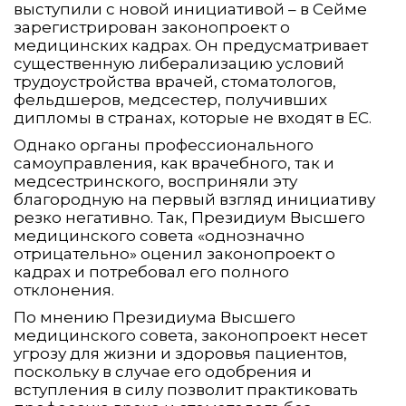
выступили с новой инициативой – в Сейме
зарегистрирован законопроект о
медицинских кадрах. Он предусматривает
существенную либерализацию условий
трудоустройства врачей, стоматологов,
фельдшеров, медсестер, получивших
дипломы в странах, которые не входят в ЕС.
Однако органы профессионального
самоуправления, как врачебного, так и
медсестринского, восприняли эту
благородную на первый взгляд инициативу
резко негативно. Так, Президиум Высшего
медицинского совета «однозначно
отрицательно» оценил законопроект о
кадрах и потребовал его полного
отклонения.
По мнению Президиума Высшего
медицинского совета, законопроект несет
угрозу для жизни и здоровья пациентов,
поскольку в случае его одобрения и
вступления в силу позволит практиковать