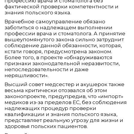
профессию врача и стоматолога без
фактической проверки компетентности и
знания польского языка.
Врачебное самоуправление обязано
заботиться о надлежащем выполнении
профессии врача и стоматолога. А принятие
вышеупомянутого закона сильно затруднит
соблюдение данной обязанности, которая,
кстати говоря, предусмотрена законом.
Более того, в проекте «обнаруживаются
признаки законодательной неразвитости,
непоследовательности и даже
неряшливости».
Высший совет медсестер и акушерок также
весьма критически отозвался об этом
законопроекте, предупредив, что «импорт»
медиков из-за пределов ЕС, без соблюдения
надлежащих процедур проверки
квалификации и знания польского языка,
представляет реальную угрозу для жизни и
здоровья польских пациентов.