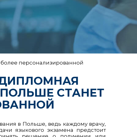
ет более персонализированной
ЛЕДИПЛОМНАЯ
 ПОЛЬШЕ СТАНЕТ
ОВАННОЙ
ания в Польше, ведь каждому врачу,
ачи языкового экзамена предстоит
принять решение о получении или