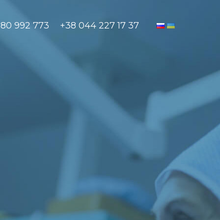
880 992 773
+38 044 227 17 37