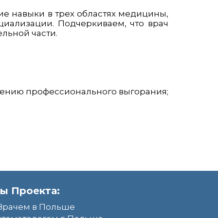
е навыки в трех областях медицины,
циализации. Подчеркиваем, что врач
льной части.
щению профессионального выгорания;
ы Проекта:
Врачем в Польше