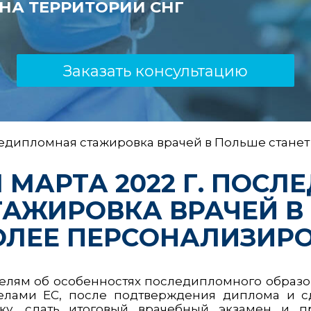
НА ТЕРРИТОРИИ СНГ
Заказать консультацию
оследипломная стажировка врачей в Польше стан
 1 МАРТА 2022 Г. ПОС
ТАЖИРОВКА ВРАЧЕЙ В
ОЛЕЕ ПЕРСОНАЛИЗИР
елям об особенностях последипломного образов
елами ЕС, после подтверждения диплома и сд
ку, сдать итоговый врачебный экзамен и 