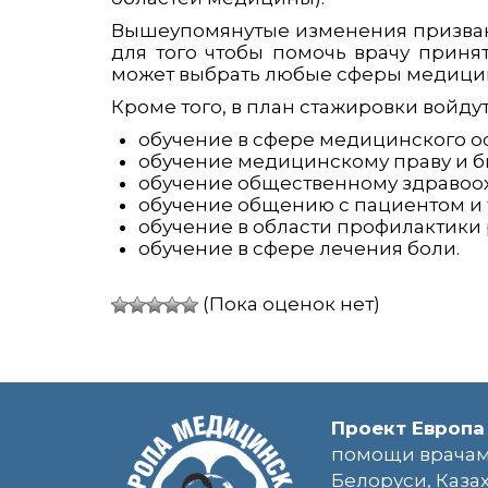
Вышеупомянутые изменения призваны
для того чтобы помочь врачу приня
может выбрать любые сферы медицины
Кроме того, в план стажировки войдут
обучение в сфере медицинского о
обучение медицинскому праву и б
обучение общественному здравоо
обучение общению с пациентом и 
обучение в области профилактики 
обучение в сфере лечения боли.
(Пока оценок нет)
Проект Европа
помощи врачам
Белоруси, Каза