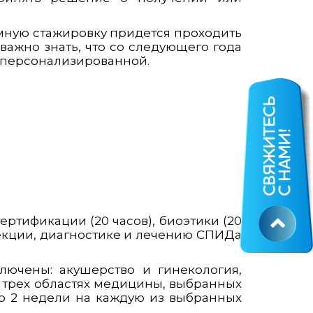
мную стажировку придется проходить
 важно знать, что со следующего года
 персонализированной.
ртификации (20 часов), биоэтики (20
фекции, диагностике и лечению СПИДа
лючены: акушерство и гинекология,
 трех областях медицины, выбранных
по 2 недели на каждую из выбранных