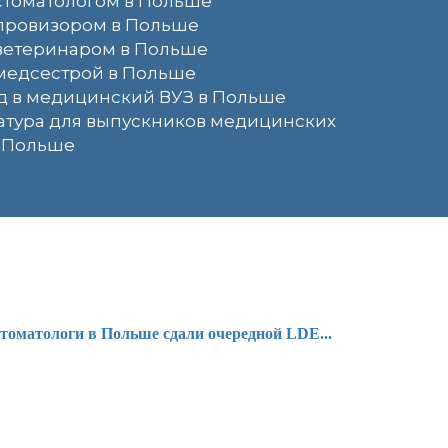
стоматологом в Польше
 провизором в Польше
ветеринаром в Польше
медсестрой в Польше
д в медицинский ВУЗ в Польше
атура для выпускников медицинских
в Польше
томатологи в Польше сдали очередной LDE...