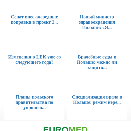
Сенат внес очередные
Новый министр
поправки в проект З...
здравоохранения
Польши: «Я...
Изменения в LEK уже со
Врачебные суды в
следующего года?
Польше: можно ли
защити...
Планы польского
Специализация врача в
правительства по
Польше: режим нере...
упрощен...