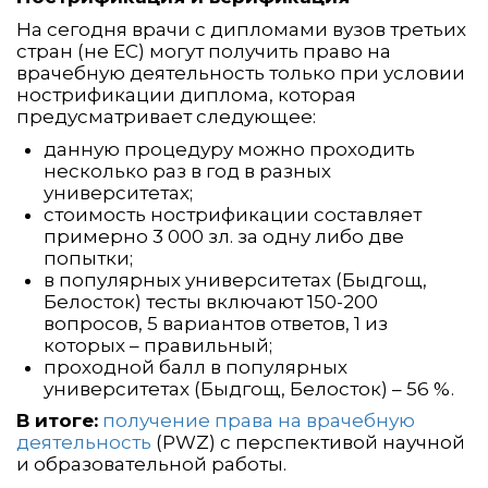
На сегодня врачи с дипломами вузов третьих
стран (не ЕС) могут получить право на
врачебную деятельность только при условии
нострификации диплома, которая
предусматривает следующее:
данную процедуру можно проходить
несколько раз в год в разных
университетах;
стоимость нострификации составляет
примерно 3 000 зл. за одну либо две
попытки;
в популярных университетах (Быдгощ,
Белосток) тесты включают 150-200
вопросов, 5 вариантов ответов, 1 из
которых – правильный;
проходной балл в популярных
университетах (Быдгощ, Белосток) – 56 %.
В итоге:
получение права на врачебную
деятельность
(PWZ) с перспективой научной
и образовательной работы.