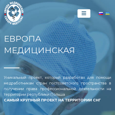
ЕВРОПА
МЕДИЦИНСКАЯ
Уникальный проект, который разработан для помощи
медработникам стран постсоветского пространства в
получении права профессиональной деятельности на
территории республики Польша
САМЫЙ КРУПНЫЙ ПРОЕКТ НА ТЕРРИТОРИИ СНГ