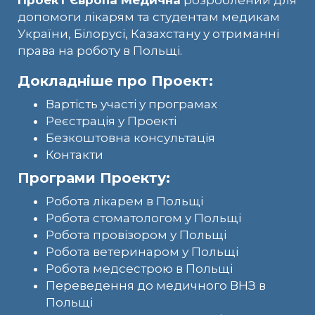
Проект Європа Медична
розроблений для
допомоги лікарям та студентам медикам
України, Білорусі, Казахстану у отриманні
права на роботу в Польщі.
Докладніше про Проект:
Вартість участі у програмах
Реєстрація у Проекті
Безкоштовна консультація
Контакти
Програми Проекту:
Робота лікарем в Польщі
Робота стоматологом у Польщі
Робота провізором у Польщі
Робота ветеринаром у Польщі
Робота медсестрою в Польщі
Переведення до медичного ВНЗ в
Польщі