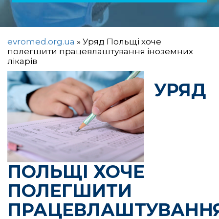
evromed.org.ua
»
Уряд Польщі хоче
полегшити працевлаштування іноземних
лікарів
УРЯД
ПОЛЬЩІ ХОЧЕ
ПОЛЕГШИТИ
ПРАЦЕВЛАШТУВАНН