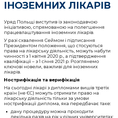
ІНОЗЕМНИХ ЛІКАРІВ
Уряд Польщі виступив із законодавчою
ініціативою, спрямованою на полегшення
працевлаштування іноземних лікарів.
У разі схвалення Сеймом і підписання
Президентом положення, що стосуються
права на лікарську діяльність, можуть набути
чинності з 1 квітня 2020 р., а підтвердження
кваліфікації – з 1 січня 2021 р. Розглянемо
ключові новели, важливі для іноземних
лікарів.
Нострифікація та верифікація
На сьогодні лікарі з дипломами вишів третіх
країн (не ЄС) можуть отримати право на
лікарську діяльність тільки за умови
нострифікації диплома, яка передбачає таке:
дану процедуру можна проходити
декілька разів на рік у різних університетах;