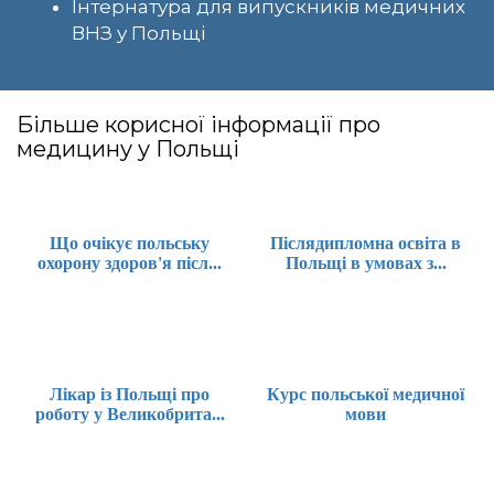
Інтернатура для випускників медичних
ВНЗ у Польщі
Більше корисної інформації про
медицину у Польщі
Що очікує польську
Післядипломна освіта в
охорону здоров'я післ...
Польщі в умовах з...
Лікар із Польщі про
Курс польської медичної
роботу у Великобрита...
мови