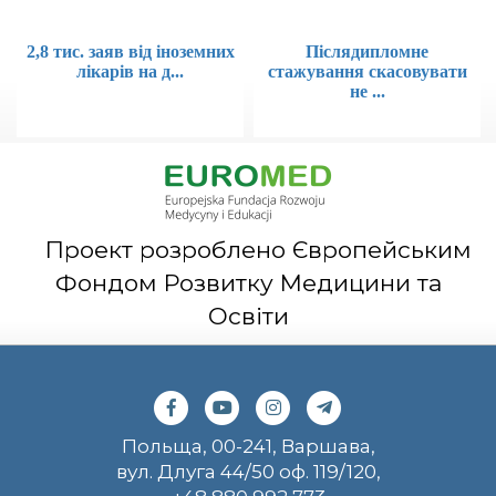
2,8 тис. заяв від іноземних
Післядипломне
лікарів на д...
стажування скасовувати
не ...
Проект розроблено Європейським
Фондом Розвитку Медицини та
Освіти
Польща, 00-241, Варшава,
вул. Длуга 44/50 оф. 119/120,