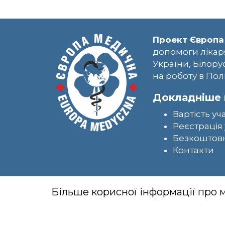
Проект Європа
допомоги лікар
України, Білору
на роботу в Пол
Докладніше 
Вартість уч
Реєстрація 
Безкоштовн
Контакти
Більше корисної інформації про