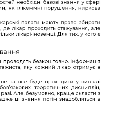
ностей необхідні базові знання у сфері
ми, як глікемічні порушення, ниркова
ікарські палати мають право збирати
, де лікар проходить стажування, але
ьки лікарі-іноземці. Для тих, у кого є
ування
лати проводять безкоштовно. Інформація
тажиста, яку кожний лікар отримує в
ше за все буде проходити у вигляді
обов’язкових теоретичних дисциплін,
разі. Але, безумовно, краще скласти з
адже ці знання потім знадобляться в