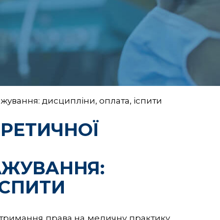
ажування: дисципліни, оплата, іспити
ОРЕТИЧНОЇ
АЖУВАННЯ:
ІСПИТИ
отримання права на медичну практику