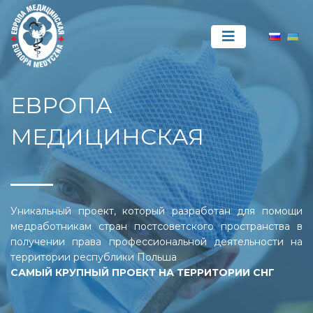
ЕВРОПА
МЕДИЦИНСКАЯ
Уникальный проект, который разработан для помощи
медработникам стран постсоветского пространства в
получении права профессиональной деятельности на
территории республики Польша
САМЫЙ КРУПНЫЙ ПРОЕКТ НА ТЕРРИТОРИИ СНГ