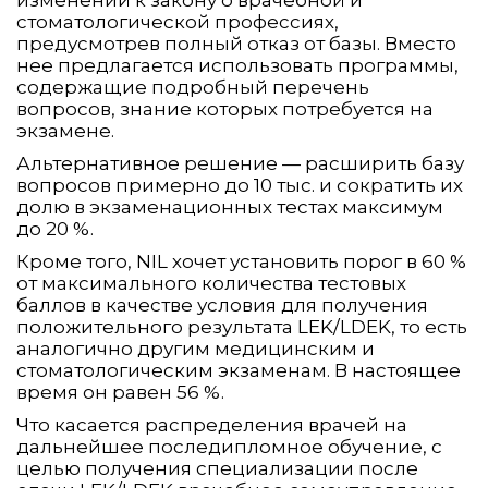
изменений к закону о врачебной и
стоматологической профессиях,
предусмотрев полный отказ от базы. Вместо
нее предлагается использовать программы,
содержащие подробный перечень
вопросов, знание которых потребуется на
экзамене.
Альтернативное решение — расширить базу
вопросов примерно до 10 тыс. и сократить их
долю в экзаменационных тестах максимум
до 20 %.
Кроме того, NIL хочет установить порог в 60 %
от максимального количества тестовых
баллов в качестве условия для получения
положительного результата LEK/LDEK, то есть
аналогично другим медицинским и
стоматологическим экзаменам. В настоящее
время он равен 56 %.
Что касается распределения врачей на
дальнейшее последипломное обучение, с
целью получения специализации после