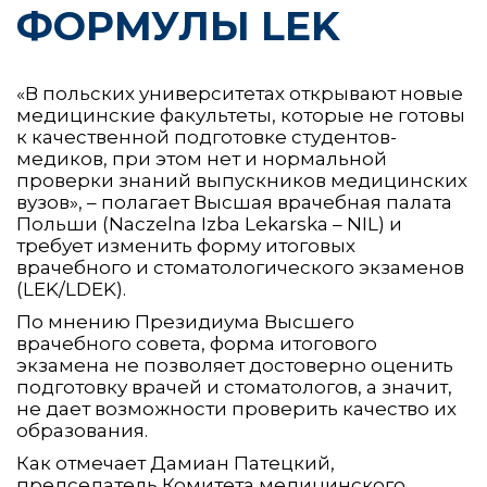
ФОРМУЛЫ LEK
«В польских университетах открывают новые
медицинские факультеты, которые не готовы
к качественной подготовке студентов-
медиков, при этом нет и нормальной
проверки знаний выпускников медицинских
вузов», – полагает Высшая врачебная палата
Польши (Nаczelna Izba Lekarska – NIL) и
требует изменить форму итоговых
врачебного и стоматологического экзаменов
(LEK/LDEK).
По мнению Президиума Высшего
врачебного совета, форма итогового
экзамена не позволяет достоверно оценить
подготовку врачей и стоматологов, а значит,
не дает возможности проверить качество их
образования.
Как отмечает Дамиан Патецкий,
председатель Комитета медицинского