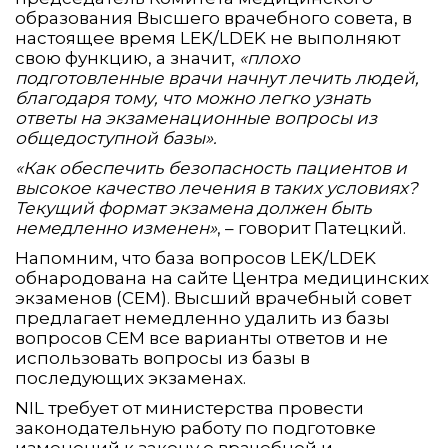
образования Высшего врачебного совета, в
настоящее время LEK/LDEK не выполняют
свою функцию, а значит,
«плохо
подготовленные врачи начнут лечить людей,
благодаря тому, что можно легко узнать
ответы на экзаменационные вопросы из
общедоступной базы».
«Как обеспечить безопасность пациентов и
высокое качество лечения в таких условиях?
Текущий формат экзамена должен быть
немедленно изменен»
, – говорит Патецкий.
Напомним, что база вопросов LEK/LDEK
обнародована на сайте Центра медицинских
экзаменов (СЕМ). Высший врачебный совет
предлагает немедленно удалить из базы
вопросов СЕМ все варианты ответов и не
использовать вопросы из базы в
последующих экзаменах.
NIL требует от министерства провести
законодательную работу по подготовке