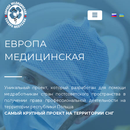
ЕВРОПА
МЕДИЦИНСКАЯ
Уникальный проект, который разработан для помощи
медработникам стран постсоветского пространства в
получении права профессиональной деятельности на
территории республики Польша
САМЫЙ КРУПНЫЙ ПРОЕКТ НА ТЕРРИТОРИИ СНГ