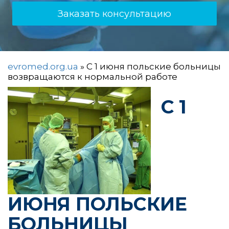
Заказать консультацию
evromed.org.ua
»
C 1 июня польские больницы
возвращаются к нормальной работе
C 1
ИЮНЯ ПОЛЬСКИЕ
БОЛЬНИЦЫ