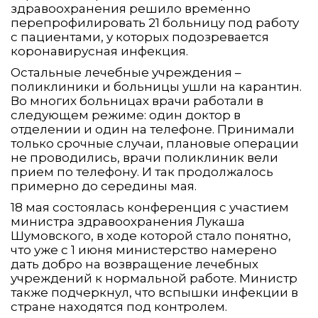
здравоохранения решило временно
перепрофилировать 21 больницу под работу
с пациентами, у которых подозревается
коронавирусная инфекция.
Остальные лечебные учреждения –
поликлиники и больницы ушли на карантин.
Во многих больницах врачи работали в
следующем режиме: один доктор в
отделении и один на телефоне. Принимали
только срочные случаи, плановые операции
не проводились, врачи поликлиник вели
прием по телефону. И так продолжалось
примерно до середины мая.
18 мая состоялась конференция с участием
министра здравоохранения Лукаша
Шумовского, в ходе которой стало понятно,
что уже с 1 июня министерство намерено
дать добро на возвращение лечебных
учреждений к нормальной работе. Министр
также подчеркнул, что вспышки инфекции в
стране находятся под контролем.