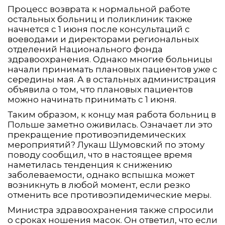
Процесс возврата к нормальной работе
остальных больниц и поликлиник также
начнется с 1 июня после консультаций с
воеводами и директорами региональных
отделений Национального фонда
здравоохранения. Однако многие больницы
начали принимать плановых пациентов уже с
середины мая. А в остальных администрация
объявила о том, что плановых пациентов
можно начинать принимать с 1 июня.
Таким образом, к концу мая работа больниц в
Польше заметно оживилась. Означает ли это
прекращение противоэпидемических
мероприятий? Лукаш Шумовский по этому
поводу сообщил, что в настоящее время
наметилась тенденция к снижению
заболеваемости, однако вспышка может
возникнуть в любой момент, если резко
отменить все противоэпидемические меры.
Министра здравоохранения также спросили
о сроках ношения масок. Он ответил, что если