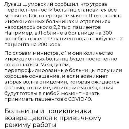
Лукаш Шумовский сообщил, что угроза
переполненности больниц становится все
меньше. Так, в середине мая на 11 тыс. коек в
инфекционных больницах и отделениях
находилось около 2,2 тыс. пациентов.
Например, в Люблине в больнице на 300
коек было всего 17 пациентов, а в Любуске – 2
пациента на 200 коек.
По словам министра, с 1 июня количество
инфекционных больниц будет постепенно
сокращаться. Между тем,
перепрофилированные больницы получили
хорошее оснащение, и если возникнет
вторая волна эпидемии, которая ожидается
осенью, то эти медицинские учреждения
будут готовы в любой момент начать
принимать пациентов с COVID-19.
Больницы и поликлиники
возвращаются к привычному
режиму работы