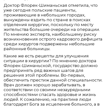
Доктор Флорек-Шиманьская отметила, что
уже сегодня польские пациенты,
проживающие в небольших городах,
вынуждены ездить по стране в поисках
отделения хирургии, поскольку по месту
жительства большие очереди на операции.
По мнению эксперта, наибольшему риску
возникновения острого кадрового дефицита
среди хирургов подвержены небольшие
районные больницы.
Какие же есть рецепты для улучшения
ситуации в хирургии? По мнению доктора
Флорек-Шиманьской, государство должно
предпринять ряд важных шагов для
решения этой проблемы. Во-первых,
обеспечить престиж данной специальности.
Врач должен хорошо зарабатывать, в
соответствии со своими незаурядными
способностями спасать здоровье и жизнь
людей. К сожалению, на практике люди
благодарят Бога за исцеление больного, а в