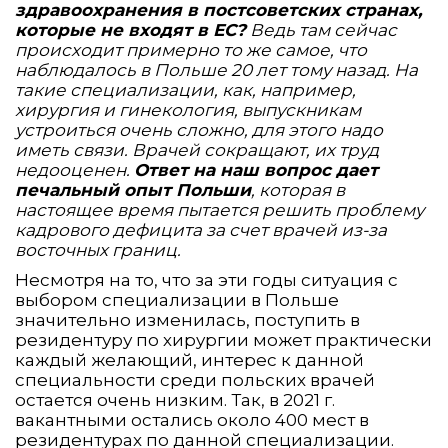
здравоохранения в постсоветских странах,
которые не входят в ЕС?
Ведь там сейчас
происходит примерно то же самое, что
наблюдалось в Польше 20 лет тому назад. На
такие специализации, как, например,
хирургия и гинекология, выпускникам
устроиться очень сложно, для этого надо
иметь связи. Врачей сокращают, их труд
недооценен.
Ответ на наш вопрос дает
печальный опыт Польши
, которая в
настоящее время пытается решить проблему
кадрового дефицита за счет врачей из-за
восточных границ.
Несмотря на то, что за эти годы ситуация с
выбором специализации в Польше
значительно изменилась, поступить в
резидентуру по хирургии может практически
каждый желающий, интерес к данной
специальности среди польских врачей
остается очень низким. Так, в 2021 г.
вакантными остались около 400 мест в
резидентурах по данной специализации.