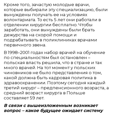
Кроме того, зачастую молодые врачи,
которые выбирали эту специализацию, были
вынуждены получать ее на условиях
волонтариата. То есть 5 лет они работали в
отделении хирургии бесплатно. Чтобы
заработать, они вынуждены были брать
дежурства на скорой помощи и
подрабатывать в поликлиниках врачами
первичного звена.
В 1998–2001 годах набор врачей на обучение
по специальностям был остановлен –
польская власть решила, что в стране и так
много врачей. На тот момент у польских
чиновников не было представления о том,
какой должна быть кадровая политика в
здравоохранении. Поэтому сегодня каждый
третий хирург – предпенсионного возраста, а
средний возраст хирурга в Польше
составляет 59 лет.
В связи с вышеизложенным возникает
вопрос – какое будущее ожидает систему