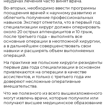
неудачах лечения часто винят врача.
Во-вторых, необходимо ввести программы
поощрения врачей к научному развитию и
облегчить получение профессиональных
навыков. Эксперт отметила, что в первый год
специализации хирург должен оперировать
около 20 острых аппендицитов и 10 грыж,
после третьего года – выполнять все
основные операции в неотложной хирургии,
а в дальнейшем совершенствовать свои
навыки и расширять объем выполняемых
операций.
На практике же польские хирурги-резиденты
первые два года специализации в основном
привлекаются на операции в качестве
ассистентов, и только с третьего года им
доверяют несложные оперативные
вмешательства.
Что же полезного из всего вышеизложенного
могут извлечь врачи, которые получили или
получают высшее медицинское образование