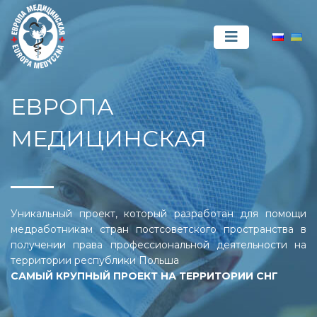
ЕВРОПА
МЕДИЦИНСКАЯ
Уникальный проект, который разработан для помощи
медработникам стран постсоветского пространства в
получении права профессиональной деятельности на
территории республики Польша
САМЫЙ КРУПНЫЙ ПРОЕКТ НА ТЕРРИТОРИИ СНГ