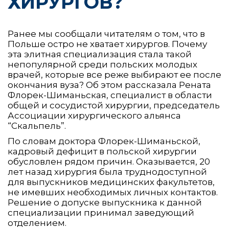
ХИРУРГОВ?
Ранее мы сообщали читателям о том, что в
Польше остро не хватает хирургов. Почему
эта элитная специализация стала такой
непопулярной среди польских молодых
врачей, которые все реже выбирают ее после
окончания вуза? Об этом рассказала Рената
Флорек-Шиманьская, специалист в области
общей и сосудистой хирургии, председатель
Ассоциации хирургического альянса
“Скальпель”.
По словам доктора Флорек-Шиманьской,
кадровый дефицит в польской хирургии
обусловлен рядом причин. Оказывается, 20
лет назад хирургия была труднодоступной
для выпускников медицинских факультетов,
не имевших необходимых личных контактов.
Решение о допуске выпускника к данной
специализации принимал заведующий
отделением.