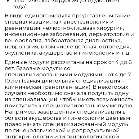
пластическая хирургия (следующие 4
года).
В виде единого модуля представлены такие
специализации, как: анестезиология и
реанимация, челюстно-лицевая хирургия,
инфекционные заболевания, дерматология и
венерология, лабораторная диагностика,
неврология, в том числе детская, ортопедия,
окулистика, акушерство и гинекология и т. д.
Единые модули рассчитаны на срок от 4 до 6
лет. Базовые модули со
специализированными модулями – от 4 до 7-
10 лет (самая длительная специализация –
клиническая трансплантация). В некоторых
случаях необходимо сначала получить одну
из специализаций, чтобы иметь возможность
приступить к специализированному модулю.
Например, завершенная специализация в
области акушерства и гинекологии дает вам
право начать специализированный модуль
по гинекологической и репродуктивной
эндокринологии или гинекологической