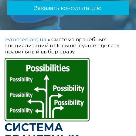
Заказать консультацию
evromed.org.ua
»
Система врачебных
специализаций в Польше: лучше сделать
правильный выбор сразу
СИСТЕМА