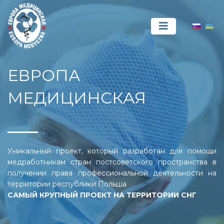
ЕВРОПА
МЕДИЦИНСКАЯ
Уникальный проект, который разработан для помощи
медработникам стран постсоветского пространства в
получении права профессиональной деятельности на
территории республики Польша
САМЫЙ КРУПНЫЙ ПРОЕКТ НА ТЕРРИТОРИИ СНГ