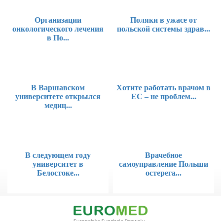
Организации
Поляки в ужасе от
онкологического лечения
польской системы здрав...
в По...
В Варшавском
Хотите работать врачом в
университете открылся
ЕС – не проблем...
медиц...
В следующем году
Врачебное
университет в
самоуправление Польши
Белостоке...
остерега...