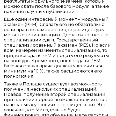
результаты модульного экзамена, который
можно сдать после базового модуля, а также
наличие научных публикаций.
Еще один интересный момент – модульный
экзамен (PEM). Сдавать его не обязательно,
если врач не намерен в ходе резидентуры
менять специализацию. Достаточно в конце
специализации сдать Государственный
специализированный экзамен (PES). Но если
врач намерен изменить специализацию, то
придется сдать PEM и подать его результаты
на конкурс. Кроме того, после сдачи PEM
базовая ставка врача должна увеличиться
минимум на 10 %, также расширяются его
полномочия.
Также в Польше существует возможность
получения нескольких специализаций.
Правда, получение второй специализации
при наличии первой возможно только в так
называемых условиях нерезидентских. Это
означает, что Минздрав не будет
финансировать это обучение, и все расходы