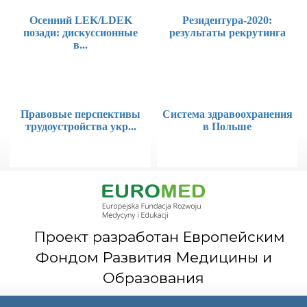
Осенний LEK/LDEK
Резидентура-2020:
позади: дискуссионные
результаты рекрутинга
в...
Правовые перспективы
Система здравоохранения
трудоустройства укр...
в Польше
Проект разработан Европейским
Фондом Развития Медицины и
Образования