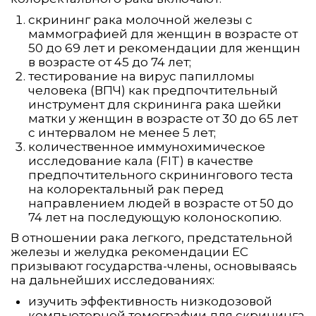
скрининг рака молочной железы с
маммографией для женщин в возрасте от
50 до 69 лет и рекомендации для женщин
в возрасте от 45 до 74 лет;
тестирование на вирус папилломы
человека (ВПЧ) как предпочтительный
инструмент для скрининга рака шейки
матки у женщин в возрасте от 30 до 65 лет
с интервалом не менее 5 лет;
количественное иммунохимическое
исследование кала (FIT) в качестве
предпочтительного скринингового теста
на колоректальный рак перед
направлением людей в возрасте от 50 до
74 лет на последующую колоноскопию.
В отношении рака легкого, предстательной
железы и желудка рекомендации ЕС
призывают государства-члены, основываясь
на дальнейших исследованиях:
изучить эффективность низкодозовой
компьютерной томографии для скрининга