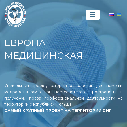
ЕВРОПА
МЕДИЦИНСКАЯ
Уникальный проект, который разработан для помощи
медработникам стран постсоветского пространства в
получении права профессиональной деятельности на
территории республики Польша
САМЫЙ КРУПНЫЙ ПРОЕКТ НА ТЕРРИТОРИИ СНГ