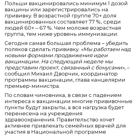
Польши вакцинировались минимум 1 дозой
вакцины или зарегистрировались на
прививку. В возрастной группе 70+ доля
вакцинированных составляет 77 %, среди
людей 60+ – 67 %. Чем моложе возрастная
группа, тем ниже уровень иммунизации.
Сегодня самая большая проблема – убедить
поляков сделать прививку.
«Мы работаем над
новыми формами продвижения идеи
вакцинации. На следующей неделе мы
представим проект, связанный с бонусами»
, –
сообщил Михаил Дворчик, координатор
программы вакцинации, глава канцелярии
премьер-министра.
По словам чиновника, в связи с падением
интереса к вакцинации многие прививочные
пункты будут закрыты, а вся нагрузка будет
перенесена на учреждения
здравоохранения. Правительство хочет
активнее привлекать семейных врачей для
участия в Национальной программе