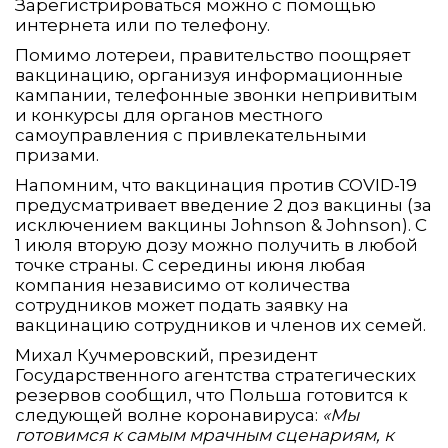
Зарегистрироваться можно с помощью
интернета или по телефону.
Помимо лотереи, правительство поощряет
вакцинацию, организуя информационные
кампании, телефонные звонки непривитым
и конкурсы для органов местного
самоуправления с привлекательными
призами.
Напомним, что вакцинация против COVID-19
предусматривает введение 2 доз вакцины (за
исключением вакцины Johnson & Johnson). С
1 июля вторую дозу можно получить в любой
точке страны. С середины июня любая
компания независимо от количества
сотрудников может подать заявку на
вакцинацию сотрудников и членов их семей.
Михал Кучмеровский, президент
Государственного агентства стратегических
резервов сообщил, что Польша готовится к
следующей волне коронавируса:
«Мы
готовимся к самым мрачным сценариям, к