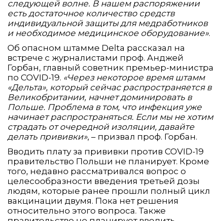
следующей волне. В нашем распоряжении
есть достаточное количество средств
индивидуальной защиты для медработников
и необходимое медицинское оборудование»
.
Об опасном штамме Delta рассказал на
встрече с журналистами проф. Анджей
Горбан, главный советник премьер-министра
по COVID-19.
«Через некоторое время штамм
«Дельта», который сейчас распространяется в
Великобритании, начнет доминировать в
Польше. Проблема в том, что инфекция уже
начинает распространяться. Если мы не хотим
страдать от очередной изоляции, давайте
делать прививки»
, – призвал проф. Горбан.
Вводить плату за прививки против COVID-19
правительство Польши не планирует. Кроме
того, недавно рассматривался вопрос о
целесообразности введения третьей дозы
людям, которые ранее прошли полный цикл
вакцинации двумя. Пока нет решения
относительно этого вопроса. Также
правительство не планирует вводить