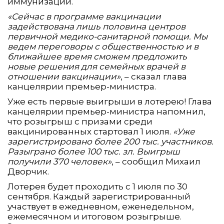
иммунизации.
«Сейчас в программе вакцинации
задействована лишь половина центров
первичной медико-санитарной помощи. Мы
ведем переговоры с общественностью и в
ближайшее время сможем предложить
новые решения для семейных врачей в
отношении вакцинации»
, – сказал глава
канцелярии премьер-министра.
Уже есть первые выигрыши в лотерею! Глава
канцелярии премьер-министра напомнил,
что розыгрыш с призами среди
вакцинированных стартовал 1 июля.
«Уже
зарегистрировано более 200 тыс. участников.
Разыграно более 100 тыс. зл. Выигрыш
получили 370 человек»
, – сообщил Михаил
Дворчик.
Лотерея будет проходить с 1 июля по 30
сентября. Каждый зарегистрированный
участвует в ежедневном, еженедельном,
ежемесячном и итоговом розыгрыше.