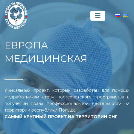
ЕВРОПА
МЕДИЦИНСКАЯ
Уникальный проект, который разработан для помощи
медработникам стран постсоветского пространства в
получении права профессиональной деятельности на
территории республики Польша
САМЫЙ КРУПНЫЙ ПРОЕКТ НА ТЕРРИТОРИИ СНГ