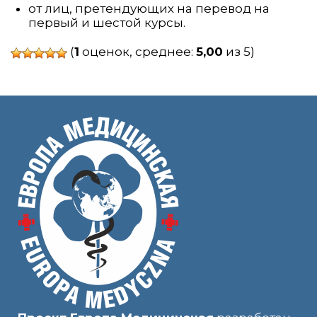
от лиц, претендующих на перевод на
первый и шестой курсы.
(
1
оценок, среднее:
5,00
из 5)