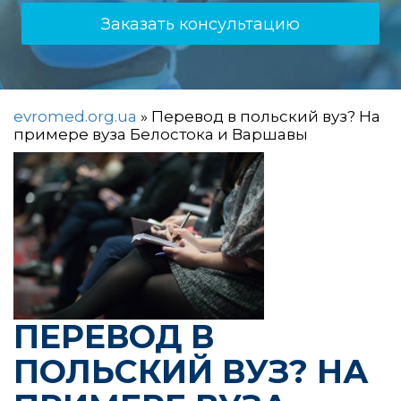
Заказать консультацию
evromed.org.ua
»
Перевод в польский вуз? На
примере вуза Белостока и Варшавы
ПЕРЕВОД В
ПОЛЬСКИЙ ВУЗ? НА