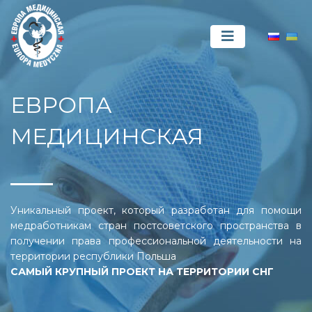
ЕВРОПА
МЕДИЦИНСКАЯ
Уникальный проект, который разработан для помощи
медработникам стран постсоветского пространства в
получении права профессиональной деятельности на
территории республики Польша
САМЫЙ КРУПНЫЙ ПРОЕКТ НА ТЕРРИТОРИИ СНГ