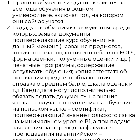
Прошли обучение и сдали экзамены за
все годы обучения в родном
университете, включая год, на котором
они сейчас учатся
Подадут необходимые документы, среди
которых: заявка; документы,
подтверждающие курс обучения на
данный момент (названия предметов,
количество часов, количество баллов ECTS,
форма оценки, полученные оценки и др.);
печатные программы, содержащие
результаты обучения; копия аттестата об
окончании среднего образования;
справка о среднем балле; шкала оценок и
т.д. Кандидата могут дополнительно
обязать подать документы на знание
языка – в случае поступления на обучение
на польском языке – сертификат,
подтверждающий знание польского языка
на минимальном уровне B1, а при подаче
заявления на перевод на факультет
преподавания на английском –