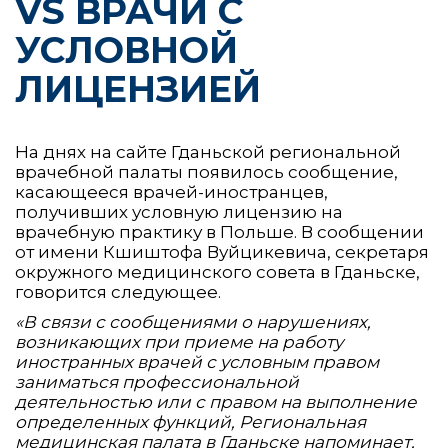
VS ВРАЧИ С
УСЛОВНОЙ
ЛИЦЕНЗИЕЙ
На днях на сайте Гданьской региональной
врачебной палаты появилось сообщение,
касающееся врачей-иностранцев,
получивших условную лицензию на
врачебную практику в Польше. В сообщении
от имени Кшиштофа Вуйцикевича, секретаря
окружного медицинского совета в Гданьске,
говорится следующее.
«В связи с сообщениями о нарушениях,
возникающих при приеме на работу
иностранных врачей с условным правом
заниматься профессиональной
деятельностью или с правом на выполнение
определенных функций, Региональная
медицинская палата в Гданьске напоминает,