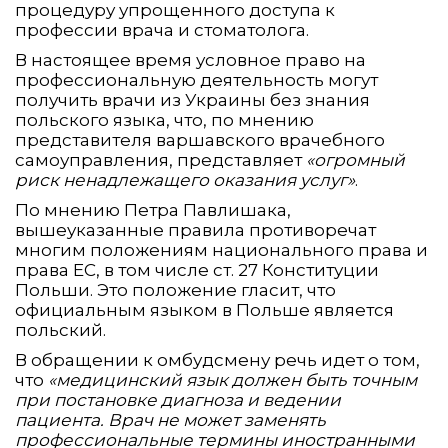
процедуру упрощенного доступа к
профессии врача и стоматолога.
В настоящее время условное право на
профессиональную деятельность могут
получить врачи из Украины без знания
польского языка, что, по мнению
представителя варшавского врачебного
самоуправления, представляет
«огромный
риск ненадлежащего оказания услуг»
.
По мнению Петра Павлишака,
вышеуказанные правила противоречат
многим положениям национального права и
права ЕС, в том числе ст. 27 Конституции
Польши. Это положение гласит, что
официальным языком в Польше является
польский.
В обращении к омбудсмену речь идет о том,
что
«медицинский язык должен быть точным
при постановке диагноза и ведении
пациента. Врач не может заменять
профессиональные термины иностранными