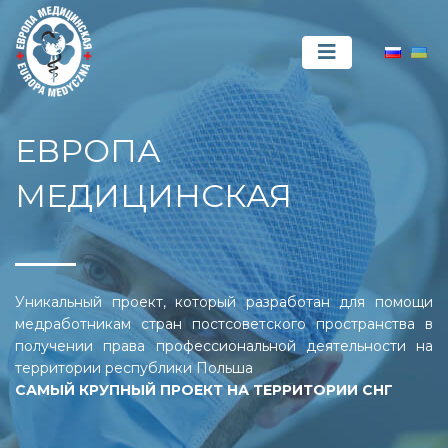
ЕВРОПА
МЕДИЦИНСКАЯ
Уникальный проект, который разработан для помощи
медработникам стран постсоветского пространства в
получении права профессиональной деятельности на
территории республики Польша
САМЫЙ КРУПНЫЙ ПРОЕКТ НА ТЕРРИТОРИИ СНГ