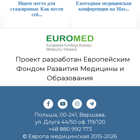
Ищем место для
Ежегодная медицинская
стажировки. Как вести
конференция на Маз...
себ...
Проект разработан Европейским
Фондом Развития Медицины и
Образования
Польша, 00-241, Варшава,
ул. Длуга 44/50 оф. 119/120
+48 880 992 773
© Европа медицинская 2015-2026