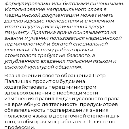
формулировками или бытовыми синонимами.
Использование неправильного слова в
медицинской документации может иметь
далеко идущие последствия и в конечном
итоге создать риск причинения вреда
пациенту. Практика врача основывается на
знании и умении пользоваться медицинской
терминологией и богатой специальной
лексикой. Поэтому работа врача и
стоматолога требует не базового, а
углубленного владения польским языком и
высокой культурой общения»
.
В заключении своего обращения Петр
Павлишак просит омбудсмена
ходатайствовать перед министром
здравоохранения о необходимости
изменения правил выдачи условного права
на врачебную деятельность, предусмотрев
обязательность подтверждения знания
польского языка в достаточной степени для
того, чтобы врач мог работать в Польше по
профессии.