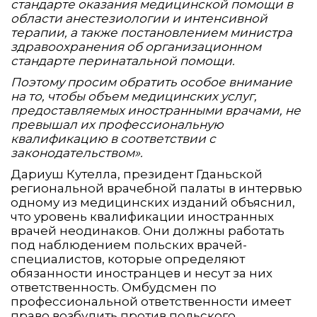
стандарте оказания медицинской помощи в
области анестезиологии и интенсивной
терапии, а также постановлением министра
здравоохранения об организационном
стандарте перинатальной помощи.
Поэтому просим обратить особое внимание
на то, чтобы объем медицинских услуг,
предоставляемых иностранными врачами, не
превышал их профессиональную
квалификацию в соответствии с
законодательством».
Дариуш Кутелла, президент Гданьской
региональной врачебной палаты в интервью
одному из медицинских изданий объяснил,
что уровень квалификации иностранных
врачей неодинаков. Они должны работать
под наблюдением польских врачей-
специалистов, которые определяют
обязанности иностранцев и несут за них
ответственность. Омбудсмен по
профессиональной ответственности имеет
право возбудить против польского