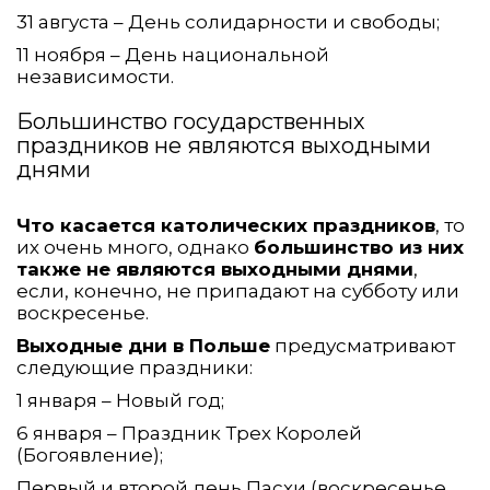
31 августа – День солидарности и свободы;
11 ноября – День национальной
независимости.
Большинство государственных
праздников не являются выходными
днями
Что касается католических праздников
, то
их очень много, однако
большинство из них
также не являются выходными днями
,
если, конечно, не припадают на субботу или
воскресенье.
Выходные дни в Польше
предусматривают
следующие праздники:
1 января – Новый год;
6 января – Праздник Трех Королей
(Богоявление);
Первый и второй день Пасхи (воскресенье,