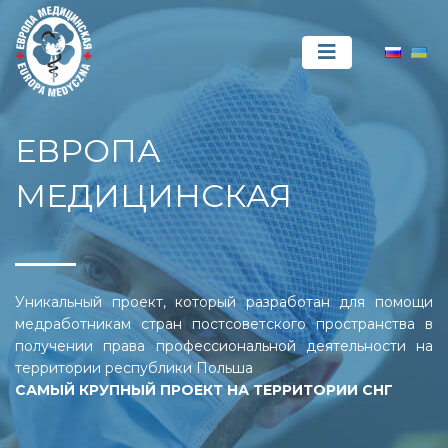
ЕВРОПА
МЕДИЦИНСКАЯ
Уникальный проект, который разработан для помощи
медработникам стран постсоветского пространства в
получении права профессиональной деятельности на
территории республики Польша
САМЫЙ КРУПНЫЙ ПРОЕКТ НА ТЕРРИТОРИИ СНГ