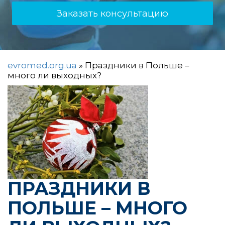
Заказать консультацию
evromed.org.ua
»
Праздники в Польше –
много ли выходных?
ПРАЗДНИКИ В
ПОЛЬШЕ – МНОГО