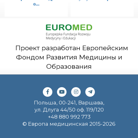
о...
Проект разработан Европейским
Фондом Развития Медицины и
Образования
Польша, 00-241, Варшава,
ул. Длуга 44/50 оф. 119/120
+48 880 992 773
© Европа медицинская 2015-2026