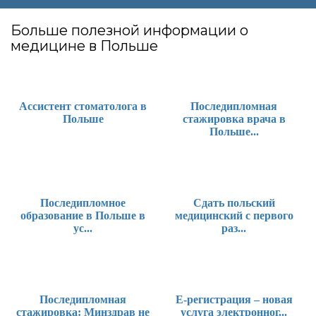
Больше полезной информации о
медицине в Польше
Ассистент стоматолога в
Последипломная
Польше
стажировка врача в
Польше...
Последипломное
Сдать польский
образование в Польше в
медицинский с первого
ус...
раз...
Последипломная
Е-регистрация – новая
стажировка: Минздрав не
услуга электронног...