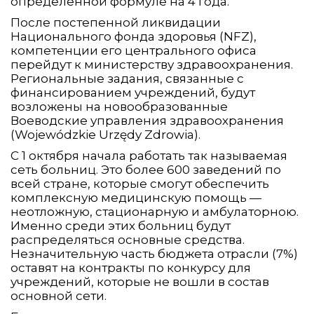
определенной формуле на 4 года.
После постепенной ликвидации
Национального фонда здоровья (NFZ),
компетенции его центрального офиса
перейдут к министерству здравоохранения.
Региональные задания, связанные с
финансированием учреждений, будут
возложены на новообразованные
Воеводские управления здравоохранения
(Wojewódzkie Urzędy Zdrowia).
С 1 октября начала работать так называемая
сеть больниц. Это более 600 заведений по
всей стране, которые смогут обеспечить
комплексную медицинскую помощь —
неотложную, стационарную и амбулаторною.
Именно среди этих больниц будут
распределяться основные средства.
Незначительную часть бюджета отрасли (7%)
оставят на контракты по конкурсу для
учреждений, которые не вошли в состав
основной сети.