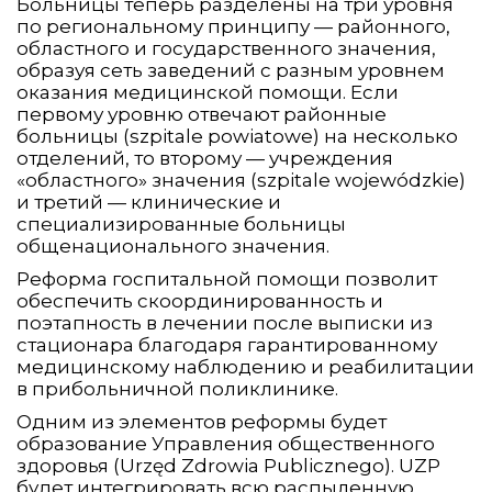
Больницы теперь разделены на три уровня
по региональному принципу — районного,
областного и государственного значения,
образуя сеть заведений с разным уровнем
оказания медицинской помощи. Если
первому уровню отвечают районные
больницы (szpitale powiatowe) на несколько
отделений, то второму — учреждения
«областного» значения (szpitale wojewódzkie)
и третий — клинические и
специализированные больницы
общенационального значения.
Реформа госпитальной помощи позволит
обеспечить скоординированность и
поэтапность в лечении после выписки из
стационара благодаря гарантированному
медицинскому наблюдению и реабилитации
в прибольничной поликлинике.
Одним из элементов реформы будет
образование Управления общественного
здоровья (Urzęd Zdrowia Publicznego). UZP
будет интегрировать всю распыленную