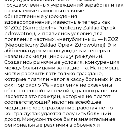
государственных учреждений заработали так
называемые самостоятельные
общественные учреждения
здравоохранения, известные теперь как
SPZOZ (Samodzielny Publiczny Zakład Opieki
Zdrowotnej), и появились условия для
появления частных, «непубличных» — NZOZ
(Niepubliczny Zakład Opieki Zdrowotnej). Эти
аббревиатуры можно увидеть и теперь в
названиях медицинских учреждений.
Создались рыночные условия, конкуренция
между больницами за пациента. На помощь
могли рассчитывать только граждане,
которые платили налог в кассу больных. И до
сих пор около 7% населения не охвачены
общественной системой здравоохранения.
Касается это граждан, которые не платят
соответствующий налог на всеобщее
медицинское страхование, работая не по
контракту: так удается получить больший
доход. Минусом также были значительные
региональные различия в объемах и