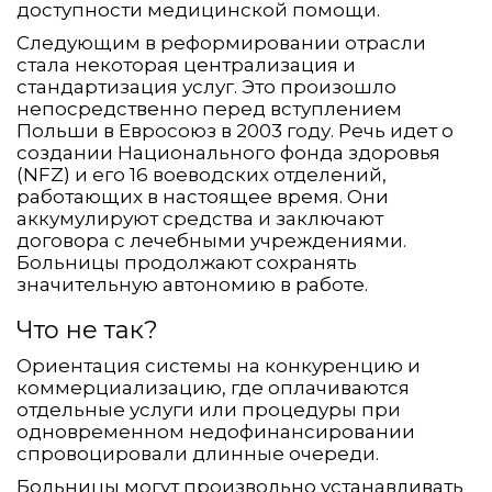
доступности медицинской помощи.
Следующим в реформировании отрасли
стала некоторая централизация и
стандартизация услуг. Это произошло
непосредственно перед вступлением
Польши в Евросоюз в 2003 году. Речь идет о
создании Национального фонда здоровья
(NFZ) и его 16 воеводских отделений,
работающих в настоящее время. Они
аккумулируют средства и заключают
договора с лечебными учреждениями.
Больницы продолжают сохранять
значительную автономию в работе.
Что не так?
Ориентация системы на конкуренцию и
коммерциализацию, где оплачиваются
отдельные услуги или процедуры при
одновременном недофинансировании
спровоцировали длинные очереди.
Больницы могут произвольно устанавливать