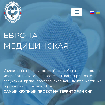
ЕВРОПА
МЕДИЦИНСКАЯ
Уникальный проект, который разработан для помощи
медработникам стран постсоветского пространства в
получении права профессиональной деятельности на
территории республики Польша
САМЫЙ КРУПНЫЙ ПРОЕКТ НА ТЕРРИТОРИИ СНГ