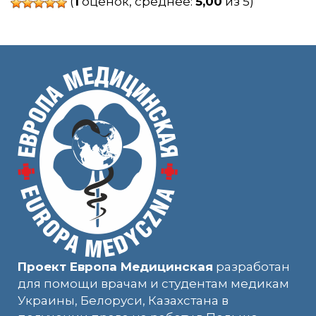
(
1
оценок, среднее:
5,00
из 5)
Проект Европа Медицинская
разработан
для помощи врачам и студентам медикам
Украины, Белоруси, Казахстана в