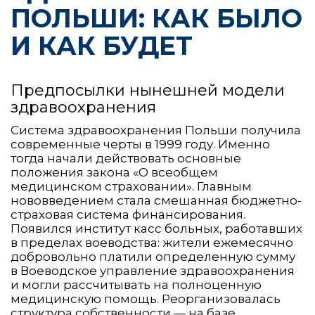
ПОЛЬШИ: КАК БЫЛО
И КАК БУДЕТ
Предпосылки нынешней модели
здравоохранения
Система здравоохранения Польши получила
современные черты в 1999 году. Именно
тогда начали действовать основные
положения закона «О всеобщем
медицинском страховании». Главным
нововведением стала смешанная бюджетно-
страховая система финансирования.
Появился институт касс больных, работавших
в пределах воеводства: жители ежемесячно
добровольно платили определенную сумму
в Воеводское управление здравоохранения
и могли рассчитывать на полноценную
медицинскую помощь. Реорганизовалась
структура собственности — на базе