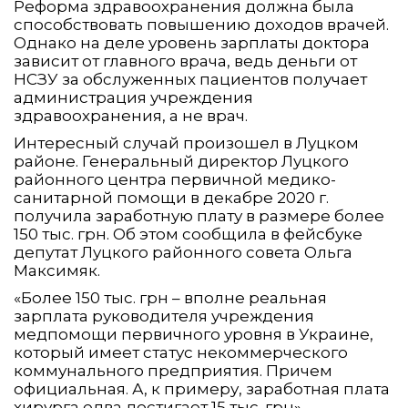
Реформа здравоохранения должна была
способствовать повышению доходов врачей.
Однако на деле уровень зарплаты доктора
зависит от главного врача, ведь деньги от
НСЗУ за обслуженных пациентов получает
администрация учреждения
здравоохранения, а не врач.
Интересный случай произошел в Луцком
районе. Генеральный директор Луцкого
районного центра первичной медико-
санитарной помощи в декабре 2020 г.
получила заработную плату в размере более
150 тыс. грн. Об этом сообщила в фейсбуке
депутат Луцкого районного совета Ольга
Максимяк.
«Более 150 тыс. грн – вполне реальная
зарплата руководителя учреждения
медпомощи первичного уровня в Украине,
который имеет статус некоммерческого
коммунального предприятия. Причем
официальная. А, к примеру, заработная плата
хирурга едва достигает 15 тыс. грн», –