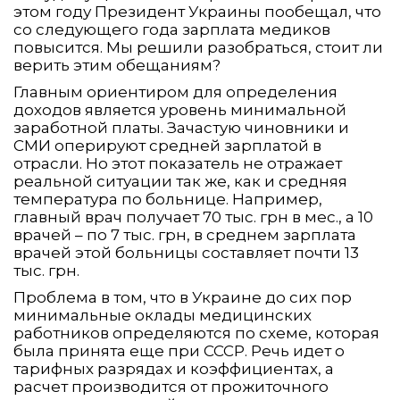
этом году Президент Украины пообещал, что
со следующего года зарплата медиков
повысится. Мы решили разобраться, стоит ли
верить этим обещаниям?
Главным ориентиром для определения
доходов является уровень минимальной
заработной платы. Зачастую чиновники и
СМИ оперируют средней зарплатой в
отрасли. Но этот показатель не отражает
реальной ситуации так же, как и средняя
температура по больнице. Например,
главный врач получает 70 тыс. грн в мес., а 10
врачей – по 7 тыс. грн, в среднем зарплата
врачей этой больницы составляет почти 13
тыс. грн.
Проблема в том, что в Украине до сих пор
минимальные оклады медицинских
работников определяются по схеме, которая
была принята еще при СССР. Речь идет о
тарифных разрядах и коэффициентах, а
расчет производится от прожиточного