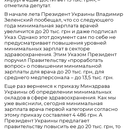
отметила депутат.
В начале лета Президент Украины Владимир
Зеленский пообещал, что со следующего
года минимальная зарплата врачей
увеличится до 20 тыс. грн и даже подписал
Указ. Однако этот документ сам по себе не
предусматривает повышения уровней
минимальных зарплат в секторе
здравоохранения. Этим Указом Президент
поручил Правительству «проработать
вопрос» о повышении минимальной
зарплаты для врача до 20 тыс. грн, для
среднего медперсонала – до 13,5 тыс. грн.
Еще раз вернемся к приказу Минздрава
Украины об определении минимальных
окладов в сфере здравоохранения. Как мы
уже выяснили, сегодня минимальная
зарплата врача первой категории согласно
этому приказу составляет 4 486 грн. А
Президент Украины предлагает
правительству повысить ее до 20 тыс. грн, то