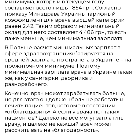
минимума, который в текущем году
составляет всего лишь 1 854 грн. Согласно
приказу Минздрава Украины тарифный
коэффициент для врача высшей категории
равен 2,42. Таким образом минимальный
оклад для него составляет 4 486 грн, то есть
даже меньше, чем минимальная зарплата.
В Польше расчет минимальных зарплат в
сфере здравоохранения базируется на
средней зарплате по стране, а в Украине – на
прожиточном минимуме. Поэтому
минимальная зарплата врача в Украине такая
же, как у санитарки, дворника и
разнорабочего.
Конечно, врач может зарабатывать больше,
но для этого он должен больше работать и
лечить пациентов, которые в состоянии
«отблагодарить». А если у врача нет таких
пациентов? Далеко не все могут заплатить
врачу, и далеко не каждый врач может
рассчитывать на «благодарность».