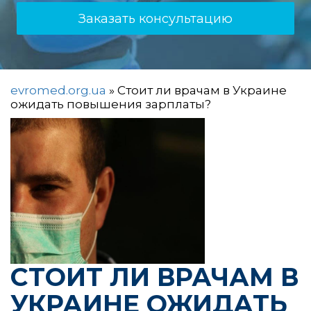
Заказать консультацию
evromed.org.ua
»
Стоит ли врачам в Украине
ожидать повышения зарплаты?
СТОИТ ЛИ ВРАЧАМ В
УКРАИНЕ ОЖИДАТЬ