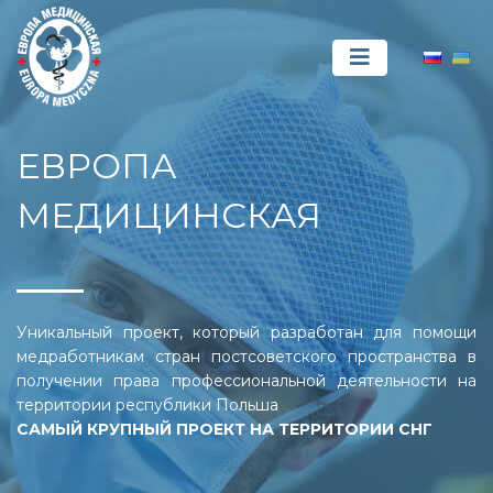
ЕВРОПА
МЕДИЦИНСКАЯ
Уникальный проект, который разработан для помощи
медработникам стран постсоветского пространства в
получении права профессиональной деятельности на
территории республики Польша
САМЫЙ КРУПНЫЙ ПРОЕКТ НА ТЕРРИТОРИИ СНГ