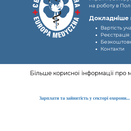
на роботу в Пол
Докладніше 
Вартість уч
Реєстрація 
Безкоштовн
Контакти
Більше корисної інформації про
Зарплати та зайнятість у секторі охорони...