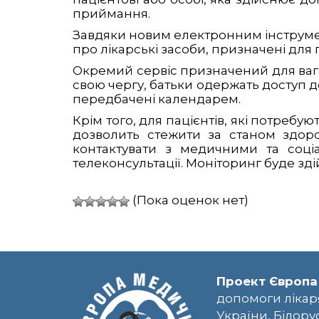
приймання.
Завдяки новим електронним інструмен
про лікарські засоби, призначені для 
Окремий сервіс призначений для вагітн
свою чергу, батьки одержать доступ 
передбачені календарем.
Крім того, для пацієнтів, які потреб
дозволить стежити за станом здоро
контактувати з медичними та соці
телеконсультації. Моніторинг буде зд
(Пока оценок нет)
Проект Європа
допомоги лікар
України, Білору