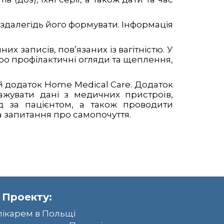
здалегідь його формувати. Інформація
х записів, пов’язаних із вагітністю. У
ро профілактичні огляди та щеплення,
ий додаток Home Medical Care. Додаток
ажувати дані з медичних пристроїв,
д за пацієнтом, а також проводити
а запитання про самопочуття.
 Проекту:
лікарем в Польщі