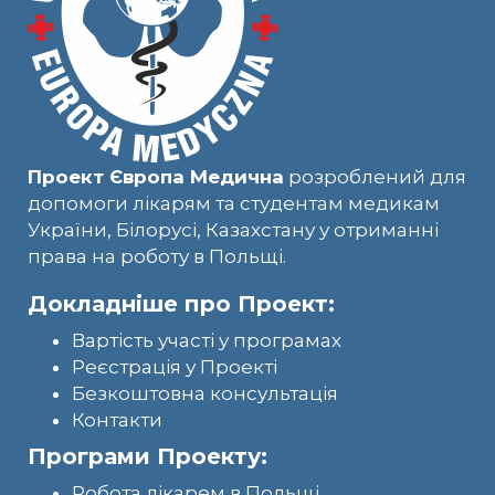
Проект Європа Медична
розроблений для
допомоги лікарям та студентам медикам
України, Білорусі, Казахстану у отриманні
права на роботу в Польщі.
Докладніше про Проект:
Вартість участі у програмах
Реєстрація у Проекті
Безкоштовна консультація
Контакти
Програми Проекту:
Робота лікарем в Польщі