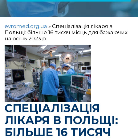
evromed.org.ua
»
Спеціалізація лікаря в
Польщі: більше 16 тисяч місць для бажаючих
на осінь 2023 р.
СПЕЦІАЛІЗАЦІЯ
ЛІКАРЯ В ПОЛЬЩІ:
БІЛЬШЕ 16 ТИСЯЧ