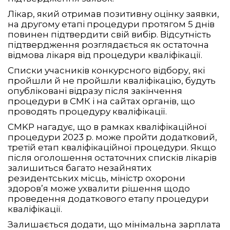
Лікар, який отримав позитивну оцінку заявки,
на другому етапі процедури протягом 5 днів
повинен підтвердити свій вибір. Відсутність
підтвердження розглядається як остаточна
відмова лікаря від процедури кваліфікації.
Списки учасників конкурсного відбору, які
пройшли й не пройшли кваліфікацію, будуть
опубліковані відразу після закінчення
процедури в СМК і на сайтах органів, що
проводять процедуру кваліфікації.
CMKP нагадує, що в рамках кваліфікаційної
процедури 2023 р. може пройти додатковий,
третій етап кваліфікаційної процедури. Якщо
після оголошення остаточних списків лікарів
залишиться багато незайнятих
резидентських місць, міністр охорони
здоров’я може ухвалити рішення щодо
проведення додаткового етапу процедури
кваліфікації.
Залишається додати, що мінімальна зарплата