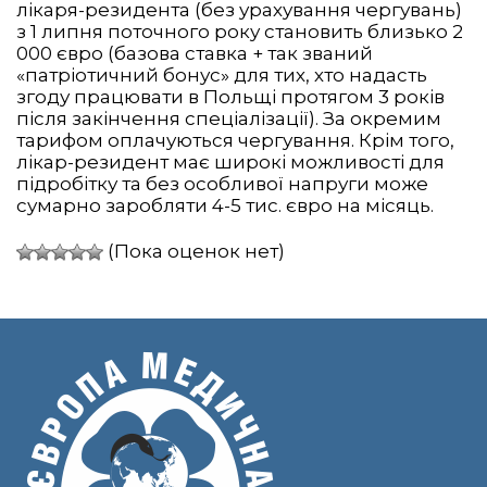
лікаря-резидента (без урахування чергувань)
з 1 липня поточного року становить близько 2
000 євро (базова ставка + так званий
«патріотичний бонус» для тих, хто надасть
згоду працювати в Польщі протягом 3 років
після закінчення спеціалізації). За окремим
тарифом оплачуються чергування. Крім того,
лікар-резидент має широкі можливості для
підробітку та без особливої напруги може
сумарно заробляти 4-5 тис. євро на місяць.
(Пока оценок нет)