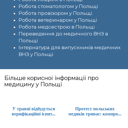
Робота стоматологом у Польщі
Робота провізором у Польщі
Робота ветеринаром у Польщі
Робота медсестрою в Польщі
Переведення до медичного ВНЗ в
Польщі
Інтернатура для випускників медичних
ВНЗ у Польщі
Більше корисної інформації про
медицину у Польщі
У травні відбудуться
Протест польських
верифікаційні іспит...
медиків триває: компро...