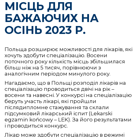
МІСЦЬ ДЛЯ
БАЖАЮЧИХ НА
ОСІНЬ 2023 Р.
Польща розширює можливості для лікарів, які
хочуть здобути спеціалізацію. Восени
поточного року кількість місць збільшилася
більш ніж на 5 тисяч, порівнюючи з
аналогічним періодом минулого року.
Нагадаємо, що в Польщі розподіл лікарів на
спеціалізацію проводиться двічі на рік –
восени та навесні. У конкурсі на спеціалізацію
беруть участь лікарі, які пройшли
післядипломне стажування та склали
підсумковий лікарський іспит (Lekarski
egzamin końcowy – LEK). За його результатами
і проводиться конкурс.
Лікар може здобути спеціалізацію в режимі