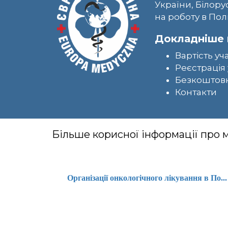
України, Білору
на роботу в Пол
Докладніше 
Вартість уч
Реєстрація 
Безкоштовн
Контакти
Більше корисної інформації про
Організації онкологічного лікування в По...