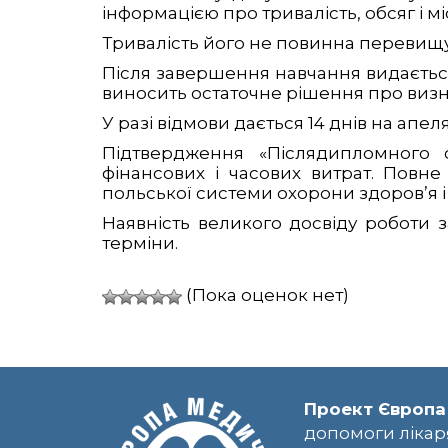
інформацією про тривалість, обсяг і 
Тривалість його не повинна перевищув
Після завершення навчання видається 
виносить остаточне рішення про визн
У разі відмови дається 14 днів на апел
Підтвердження «Післядипломного с
фінансових і часових витрат. Повн
польської системи охорони здоров’я і
Наявність великого досвіду роботи 
терміни.
(Пока оценок нет)
Проект Європа
допомоги лікар