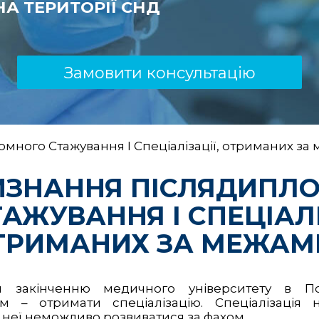
А ТЕРИТОРІЇ СНД
Замовити консультацію
много Стажування І Спеціалізації, отриманих з
ИЗНАННЯ ПІСЛЯДИПЛ
АЖУВАННЯ І СПЕЦІАЛІ
ТРИМАНИХ ЗА МЕЖАМ
ля закінченню медичного університету в 
м – отримати спеціалізацію. Спеціалізація 
 неї неможливо розвиватися за фахом.