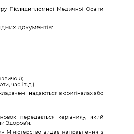
ру Післядипломної Медичної Освіти
ідних документів:
навичок);
 час і т..д.).
ладачем і надаються в оригіналах або
новок передається керівнику, який
ни Здоров’я.
ку Міністерство видає направлення з