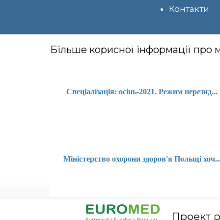
Контакти
Більше корисної інформації про
Спеціалізація: осінь-2021. Режим нерезид...
Міністерство охорони здоров'я Польщі хоч..
Проект ро