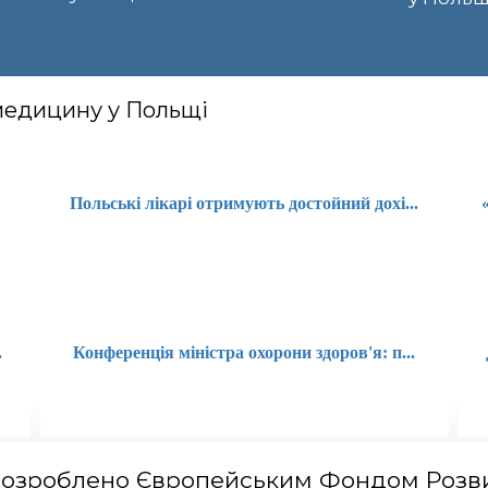
 медицину у Польщі
Польські лікарі отримують достойний дохі...
.
Конференція міністра охорони здоров'я: п...
зроблено Європейським Фондом Розви