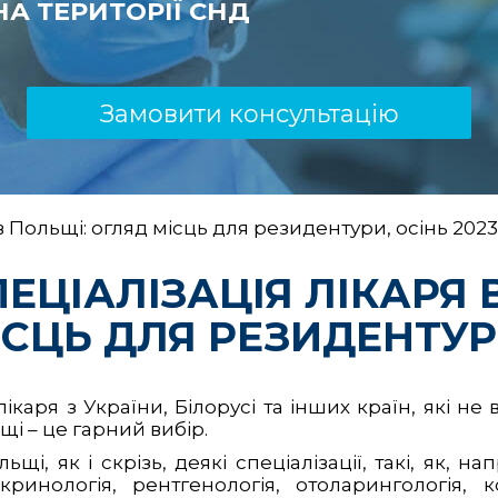
А ТЕРИТОРІЇ СНД
Замовити консультацію
в Польщі: огляд місць для резидентури, осінь 2023
ПЕЦІАЛІЗАЦІЯ ЛІКАРЯ 
ІСЦЬ ДЛЯ РЕЗИДЕНТУРИ
ікаря з України, Білорусі та інших країн, які не 
щі – це гарний вибір.
ьщі, як і скрізь, деякі спеціалізації, такі, як, 
кринологія, рентгенологія, отоларингологія,