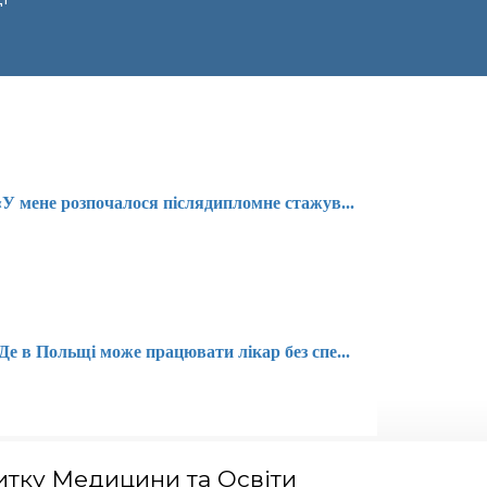
«У мене розпочалося післядипломне стажув...
Де в Польщі може працювати лікар без спе...
тку Медицини та Освіти