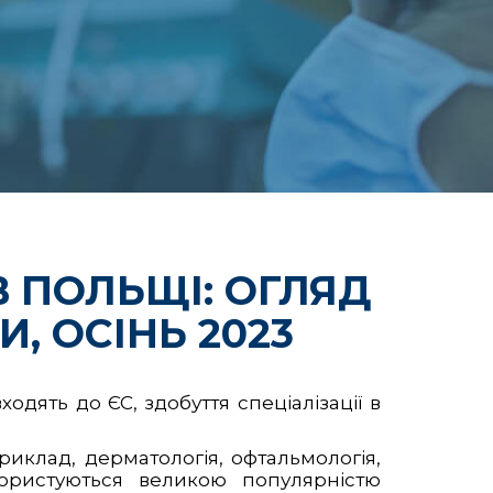
В ПОЛЬЩІ: ОГЛЯД
, ОСІНЬ 2023
входять до ЄС, здобуття спеціалізації в
наприклад, дерматологія, офтальмологія,
 користуються великою популярністю