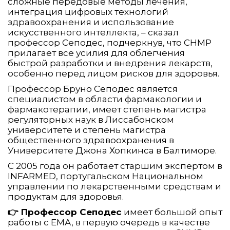
сложные передовые методы лечения,
интеграция цифровых технологий
здравоохранения и использование
искусственного интеллекта, – сказал
профессор Сеподес, подчеркнув, что CHMP
прилагает все усилия для облегчения
быстрой разработки и внедрения лекарств,
особенно перед лицом рисков для здоровья.
Профессор Бруно Сеподес является
специалистом в области фармакологии и
фармакотерапии, имеет степень магистра
регуляторных наук в Лиссабонском
университете и степень магистра
общественного здравоохранения в
Университете Джона Хопкинса в Балтиморе.
С 2005 года он работает старшим экспертом в
INFARMED, португальском Национальном
управлении по лекарственными средствам и
продуктам для здоровья.
👉 Профессор Сеподес
имеет большой опыт
работы с EMA, в первую очередь в качестве