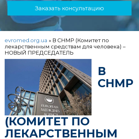
Заказать консультацию
evromed.org.ua
»
В CHMP (Комитет по
лекарственным средствам для человека) –
НОВЫЙ ПРЕДСЕДАТЕЛЬ
В
CHMP
(КОМИТЕТ ПО
ЛЕКАРСТВЕННЫМ