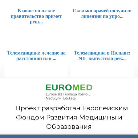
В июне польское
Сколько врачей получили
правительство примет
лицензии по упро...
реш...
Телемедицина: лечение на
Телемедицина в Польше:
расстоянии или ...
NIL выпустила рек...
Проект разработан Европейским
Фондом Развития Медицины и
Образования