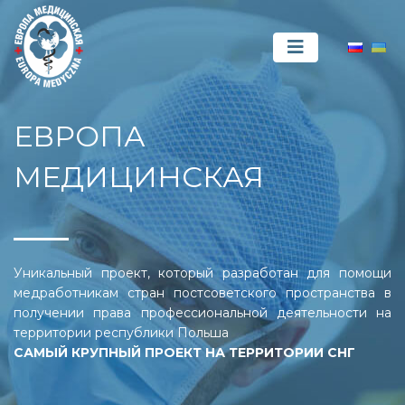
ЕВРОПА
МЕДИЦИНСКАЯ
Уникальный проект, который разработан для помощи
медработникам стран постсоветского пространства в
получении права профессиональной деятельности на
территории республики Польша
САМЫЙ КРУПНЫЙ ПРОЕКТ НА ТЕРРИТОРИИ СНГ