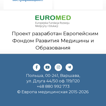
Проект разработан Европейским
Фондом Развития Медицины и
Образования
Польша, 00-241, Варшава,
ул. Длуга 44/50 оф. 119/120
+48 880 992 773
© Европа медицинская 2015-2026