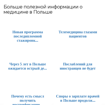
Больше полезной информации о
медицине в Польше
Новая программа
Телемедицина глазами
последипломной
пациентов
стажировк...
Через 5 лет в Польше
Послаблений для
ожидается острый де...
иностранцев не будет
Почему есть смысл
Споры о зарплате врачей
получить
в Польше продолж...
нострификацию...