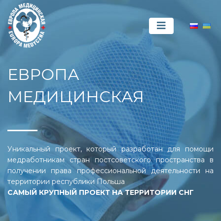
ЕВРОПА
МЕДИЦИНСКАЯ
Уникальный проект, который разработан для помощи
медработникам стран постсоветского пространства в
получении права профессиональной деятельности на
территории республики Польша
САМЫЙ КРУПНЫЙ ПРОЕКТ НА ТЕРРИТОРИИ СНГ