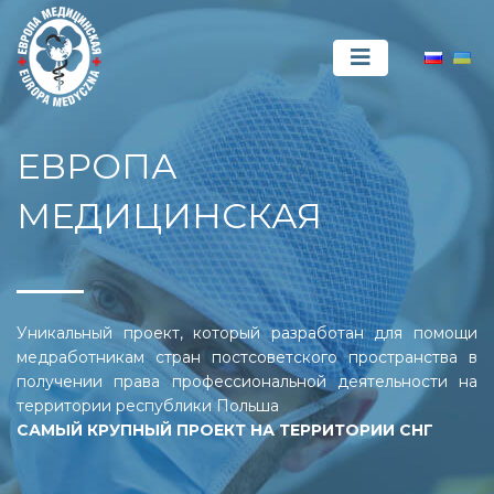
ЕВРОПА
МЕДИЦИНСКАЯ
Уникальный проект, который разработан для помощи
медработникам стран постсоветского пространства в
получении права профессиональной деятельности на
территории республики Польша
САМЫЙ КРУПНЫЙ ПРОЕКТ НА ТЕРРИТОРИИ СНГ