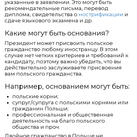
указанные в заявлении. Это могут быть
рекомендательные письма, перевод
диплома, свидетельства о
нострификации
и
сдаче языкового экзамена и др.
Какие могут быть основания?
Президент может присвоить польское
гражданство любому иностранцу. В этом
случае нет четких критериев и требований к
кандидату, поэтому важно убедить, что вы
действительно заслуживаете присвоения
вам польского гражданства.
Например, основанием могут быть:
польские корни;
супруг/супруга с польскими корнями или
гражданин Польши;
профессиональная и общественная
деятельность на благо польского
общества и проч.
Двойное гражданство в Польше не